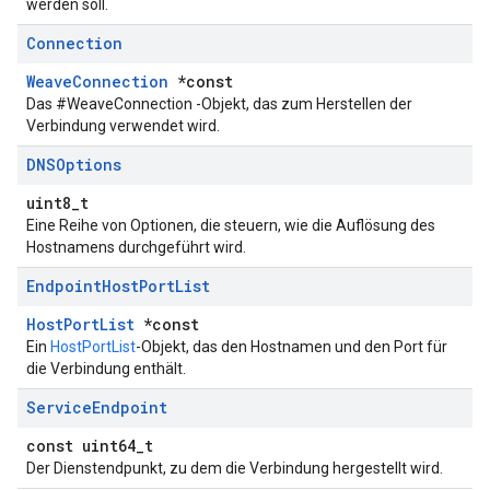
werden soll.
Connection
WeaveConnection
*const
Das #WeaveConnection -Objekt, das zum Herstellen der
Verbindung verwendet wird.
DNSOptions
uint8_t
Eine Reihe von Optionen, die steuern, wie die Auflösung des
Hostnamens durchgeführt wird.
Endpoint
Host
Port
List
HostPortList
*const
Ein
HostPortList
-Objekt, das den Hostnamen und den Port für
die Verbindung enthält.
Service
Endpoint
const uint64_t
Der Dienstendpunkt, zu dem die Verbindung hergestellt wird.