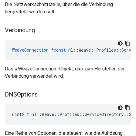
Die Netzwerkschnittstelle, über die die Verbindung
hergestellt werden soll.
Verbindung
WeaveConnection
*
const
nl
::
Weave
::
Profiles
::
Servic
Das #WeaveConnection -Objekt, das zum Herstellen der
Verbindung verwendet wird.
DNSOptions
uint8_t nl::Weave::Profiles::ServiceDirectory::Ser
Eine Reihe von Optionen, die steuern, wie die Auflösung