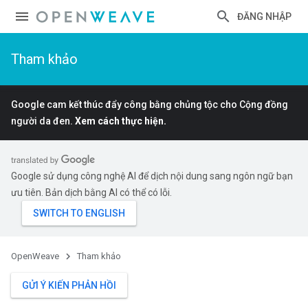
ĐĂNG NHẬP
Tham khảo
Google cam kết thúc đẩy công bằng chủng tộc cho Cộng đồng
người da đen.
Xem cách thực hiện.
Google sử dụng công nghệ AI để dịch nội dung sang ngôn ngữ bạn
ưu tiên. Bản dịch bằng AI có thể có lỗi.
OpenWeave
Tham khảo
GỬI Ý KIẾN PHẢN HỒI