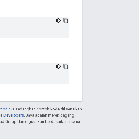
tion 4.0
, sedangkan contoh kode dilisensikan
le Developers
. Java adalah merek dagang
ead Group dan digunakan berdasarkan lisensi.