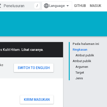
/
GITHUB
MASUK
Pada halaman ini
 Kulit Hitam.
Lihat caranya
.
Ringkasan
Atribut publik
Atribut publik
ke
Argumen
Target
Jenis
KIRIM MASUKAN