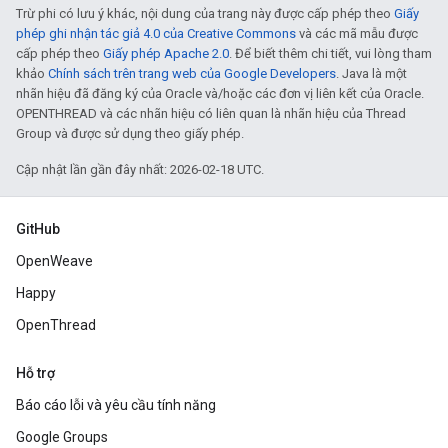
Trừ phi có lưu ý khác, nội dung của trang này được cấp phép theo
Giấy
phép ghi nhận tác giả 4.0 của Creative Commons
và các mã mẫu được
cấp phép theo
Giấy phép Apache 2.0
. Để biết thêm chi tiết, vui lòng tham
khảo
Chính sách trên trang web của Google Developers
. Java là một
nhãn hiệu đã đăng ký của Oracle và/hoặc các đơn vị liên kết của Oracle.
OPENTHREAD và các nhãn hiệu có liên quan là nhãn hiệu của Thread
Group và được sử dụng theo giấy phép.
Cập nhật lần gần đây nhất: 2026-02-18 UTC.
GitHub
OpenWeave
Happy
OpenThread
Hỗ trợ
Báo cáo lỗi và yêu cầu tính năng
Google Groups