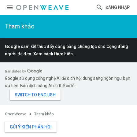
ĐĂNG NHẬP
Tham khảo
Google cam kết thúc đẩy công bằng chủng tộc cho Cộng đồng
người da đen.
Xem cách thực hiện.
Google sử dụng công nghệ AI để dịch nội dung sang ngôn ngữ bạn
ưu tiên. Bản dịch bằng AI có thể có lỗi.
OpenWeave
Tham khảo
GỬI Ý KIẾN PHẢN HỒI