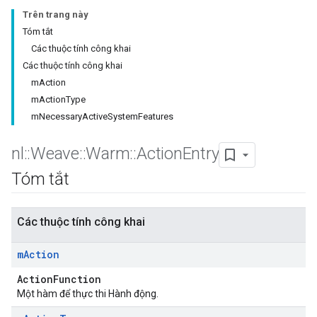
Trên trang này
Tóm tắt
Các thuộc tính công khai
Các thuộc tính công khai
mAction
mActionType
mNecessaryActiveSystemFeatures
nl
::
Weave
::
Warm
::
Action
Entry
Tóm tắt
Các thuộc tính công khai
m
Action
ActionFunction
Một hàm để thực thi Hành động.