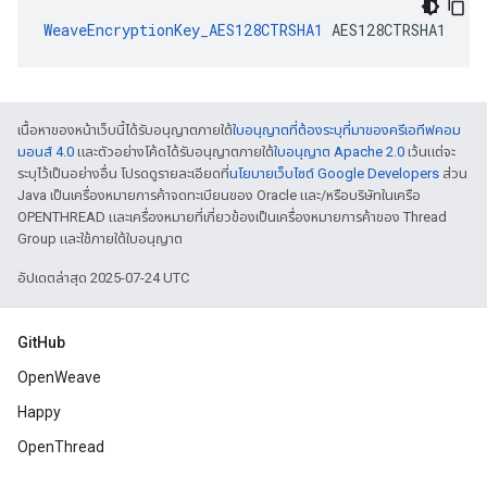
WeaveEncryptionKey_AES128CTRSHA1
 AES128CTRSHA1
เนื้อหาของหน้าเว็บนี้ได้รับอนุญาตภายใต้
ใบอนุญาตที่ต้องระบุที่มาของครีเอทีฟคอม
มอนส์ 4.0
และตัวอย่างโค้ดได้รับอนุญาตภายใต้
ใบอนุญาต Apache 2.0
เว้นแต่จะ
ระบุไว้เป็นอย่างอื่น โปรดดูรายละเอียดที่
นโยบายเว็บไซต์ Google Developers
ส่วน
Java เป็นเครื่องหมายการค้าจดทะเบียนของ Oracle และ/หรือบริษัทในเครือ
OPENTHREAD และเครื่องหมายที่เกี่ยวข้องเป็นเครื่องหมายการค้าของ Thread
Group และใช้ภายใต้ใบอนุญาต
อัปเดตล่าสุด 2025-07-24 UTC
GitHub
OpenWeave
Happy
OpenThread