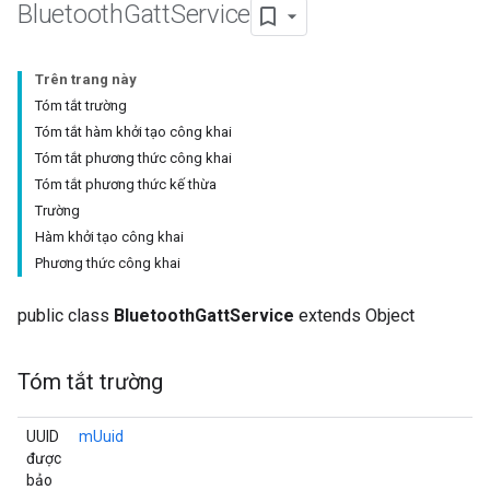
Bluetooth
Gatt
Service
Trên trang này
Tóm tắt trường
Tóm tắt hàm khởi tạo công khai
Tóm tắt phương thức công khai
Tóm tắt phương thức kế thừa
Trường
Hàm khởi tạo công khai
Phương thức công khai
public class
BluetoothGattService
extends Object
Tóm tắt trường
UUID
mUuid
được
bảo