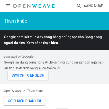
ĐĂNG NHẬP
Tham khảo
Google cam kết thúc đẩy công bằng chủng tộc cho Cộng đồng
người da đen.
Xem cách thực hiện.
Google sử dụng công nghệ AI để dịch nội dung sang ngôn ngữ bạn
ưu tiên. Bản dịch bằng AI có thể có lỗi.
OpenWeave
Tham khảo
GỬI Ý KIẾN PHẢN HỒI