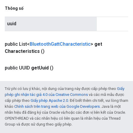
Thông số
uuid
public List<
Bluetooth
Gatt
Characteristic
>
get
Characteristics
()
public UUID
get
Uuid
()
Trừ phi có lưu ý khác, nội dung của trang này được cấp phép theo
Giấy
phép ghi nhận tác giả 4.0 của Creative Commons
và các mã mẫu được
cấp phép theo
Giấy phép Apache 2.0
. Để biết thêm chi tiết, vui lòng tham
khảo
Chính sách trên trang web của Google Developers
. Java là một
nhãn hiệu đã đăng ký của Oracle và/hoặc các đơn vị liên kết của Oracle.
OPENTHREAD và các nhãn hiệu có liên quan là nhãn hiệu của Thread
Group và được sử dụng theo giấy phép.