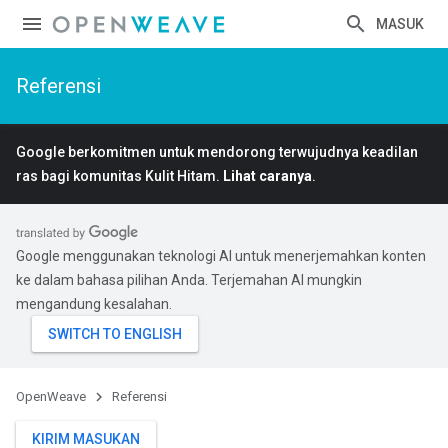
MASUK
Referensi
Google berkomitmen untuk mendorong terwujudnya keadilan
ras bagi komunitas Kulit Hitam.
Lihat caranya
.
Google menggunakan teknologi AI untuk menerjemahkan konten
ke dalam bahasa pilihan Anda. Terjemahan AI mungkin
mengandung kesalahan.
OpenWeave
Referensi
KIRIM MASUKAN