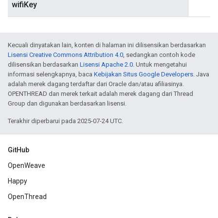
wifiKey
Kecuali dinyatakan lain, konten di halaman ini dilisensikan berdasarkan
Lisensi Creative Commons Attribution 4.0
, sedangkan contoh kode
dilisensikan berdasarkan
Lisensi Apache 2.0
. Untuk mengetahui
informasi selengkapnya, baca
Kebijakan Situs Google Developers
. Java
adalah merek dagang terdaftar dari Oracle dan/atau afiliasinya.
OPENTHREAD dan merek terkait adalah merek dagang dari Thread
Group dan digunakan berdasarkan lisensi.
Terakhir diperbarui pada 2025-07-24 UTC.
GitHub
OpenWeave
Happy
OpenThread