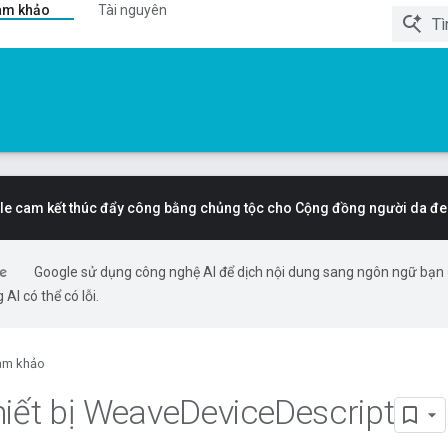
am khảo
Tài nguyên
e cam kết thúc đẩy công bằng chủng tộc cho Cộng đồng người da đe
Google sử dụng công nghệ AI để dịch nội dung sang ngôn ngữ bạn
 AI có thể có lỗi.
am khảo
hiết bị Weave
Device
Descript