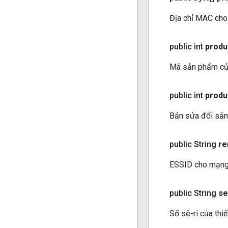
Địa chỉ MAC cho 
public int
produ
Mã sản phẩm của 
public int
produ
Bản sửa đổi sản 
public String
re
ESSID cho mạng W
public String
se
Số sê-ri của thiế