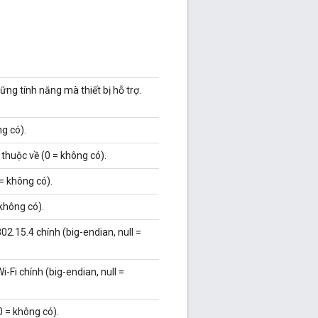
ng tính năng mà thiết bị hỗ trợ.
g có).
thuộc về (0 = không có).
 = không có).
 không có).
02.15.4 chính (big-endian, null =
-Fi chính (big-endian, null =
0 = không có).