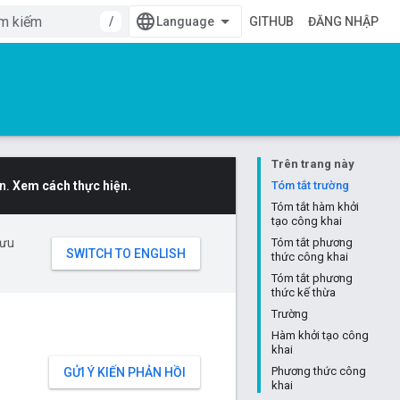
/
GITHUB
ĐĂNG NHẬP
Trên trang này
n.
Xem cách thực hiện.
Tóm tắt trường
Tóm tắt hàm khởi
tạo công khai
 ưu
Tóm tắt phương
thức công khai
Tóm tắt phương
thức kế thừa
Trường
Hàm khởi tạo công
khai
Phương thức công
GỬI Ý KIẾN PHẢN HỒI
khai