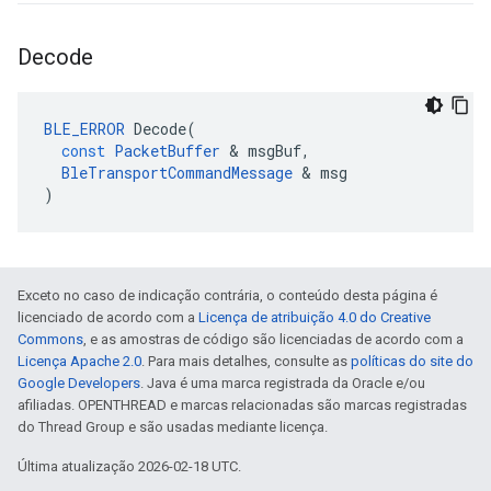
Decode
BLE_ERROR
Decode
(
const
PacketBuffer
&
msgBuf
,
BleTransportCommandMessage
&
msg
)
Exceto no caso de indicação contrária, o conteúdo desta página é
licenciado de acordo com a
Licença de atribuição 4.0 do Creative
Commons
, e as amostras de código são licenciadas de acordo com a
Licença Apache 2.0
. Para mais detalhes, consulte as
políticas do site do
Google Developers
. Java é uma marca registrada da Oracle e/ou
afiliadas. OPENTHREAD e marcas relacionadas são marcas registradas
do Thread Group e são usadas mediante licença.
Última atualização 2026-02-18 UTC.