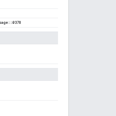
sage::@378