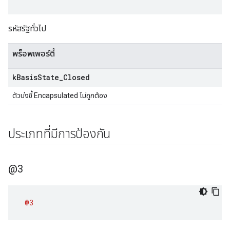
รหัสรัฐทั่วไป
พร็อพเพอร์ตี้
k
Basis
State
_
Closed
ตัวบ่งชี้ Encapsulated ไม่ถูกต้อง
ประเภทที่มีการป้องกัน
@3
@3