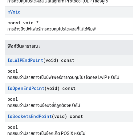
การควบคุมโปรโตคอล Datagram Protocol (UDP) ของผู้ใช้
m
Void
const void *
การอ้างอิงบัฟเฟอร์การควบคุมโปรโตคอลที่ไม่ได้พิมพ์
ฟังก์ชันสาธารณะ
Is
LWIPEnd
Point
(void) const
bool
ทดสอบว่าปลายทางเป็นบัฟเฟอร์การควบคุมโปรโตคอล LwIP หรือไม่
Is
Open
End
Point
(void) const
bool
ทดสอบว่าปลายทางมีข้อบ่งชี้ที่ถูกต้องหรือไม่
Is
Sockets
End
Point
(void) const
bool
ทดสอบว่าปลายทางเป็นซ็อกเก็ต POSIX หรือไม่