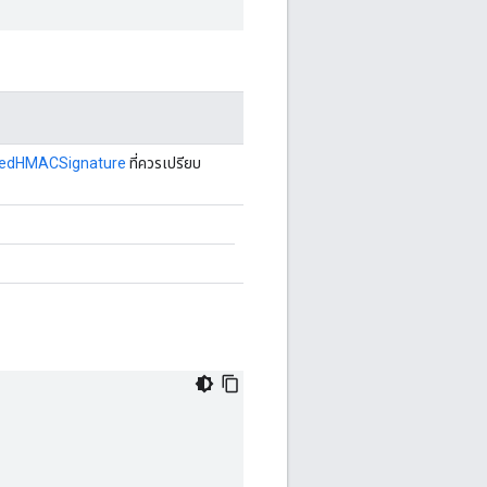
edHMACSignature
ที่ควรเปรียบ