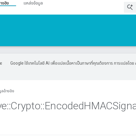
้างอิง
แหล่งข้อมูล
Google ใช้เทคโนโลยี AI เพื่อแปลเนื้อหาเป็นภาษาที่คุณต้องการ การแปลโดย 
มูลอ้างอิง
ve
::
Crypto
::
Encoded
HMACSigna