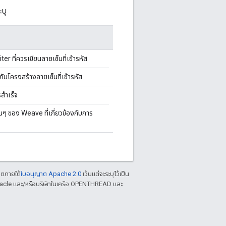
ะบุ
er ที่ควรเขียนลายเซ็นที่เข้ารหัส
งกับโครงสร้างลายเซ็นที่เข้ารหัส
สำเร็จ
่นๆ ของ Weave ที่เกี่ยวข้องกับการ
าตภายใต้
ใบอนุญาต Apache 2.0
เว้นแต่จะระบุไว้เป็น
racle และ/หรือบริษัทในเครือ OPENTHREAD และ