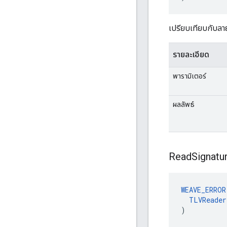
เปรียบเทียบกับลา
รายละเอียด
พารามิเตอร์
ผลลัพธ์
Read
Signatu
WEAVE_ERROR
TLVReader
)