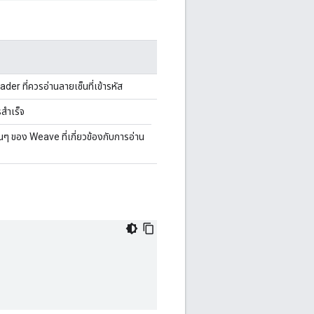
er ที่ควรอ่านลายเซ็นที่เข้ารหัส
สำเร็จ
่นๆ ของ Weave ที่เกี่ยวข้องกับการอ่าน