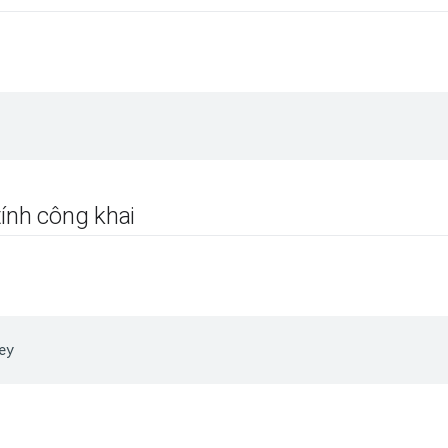
ính công khai
ey