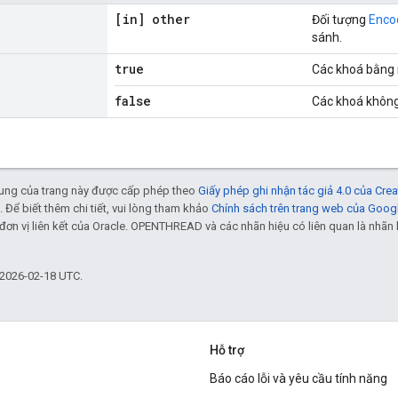
[in] other
Đối tượng
Enco
sánh.
true
Các khoá bằng 
false
Các khoá không
 dung của trang này được cấp phép theo
Giấy phép ghi nhận tác giả 4.0 của Cr
. Để biết thêm chi tiết, vui lòng tham khảo
Chính sách trên trang web của Goog
đơn vị liên kết của Oracle. OPENTHREAD và các nhãn hiệu có liên quan là nhã
 2026-02-18 UTC.
Hỗ trợ
Báo cáo lỗi và yêu cầu tính năng