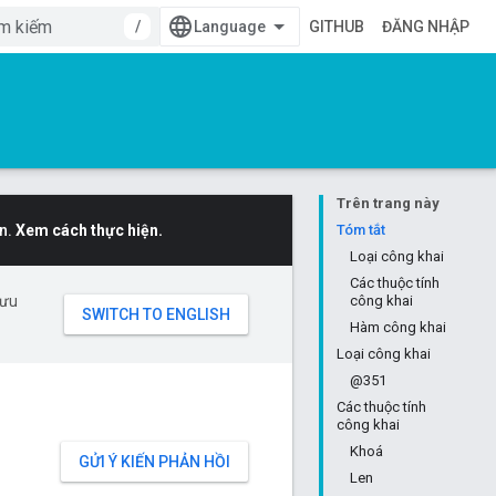
/
GITHUB
ĐĂNG NHẬP
Trên trang này
n.
Xem cách thực hiện.
Tóm tắt
Loại công khai
Các thuộc tính
 ưu
công khai
Hàm công khai
Loại công khai
@351
Các thuộc tính
công khai
Khoá
GỬI Ý KIẾN PHẢN HỒI
Len