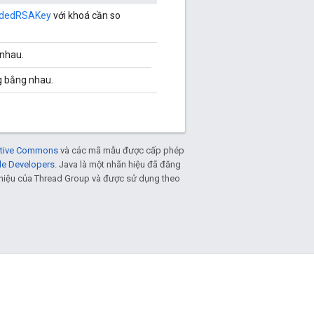
dedRSAKey
với khoá cần so
nhau.
 bằng nhau.
eative Commons
và các mã mẫu được cấp phép
le Developers
. Java là một nhãn hiệu đã đăng
n hiệu của Thread Group và được sử dụng theo