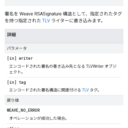
署名を Weave RSASignature 構造として、指定されたタグ
を持つ指定された
TLV
ライターに書き込みます。
詳細
パラメータ
[in] writer
エンコードされた署名の書き込み先となる TLVWriter オブジ
ェクト。
[in] tag
エンコードされた署名構造に関連付ける
TLV
タグ。
戻り値
WEAVE
_
NO
_
ERROR
オペレーションが成功した場合。