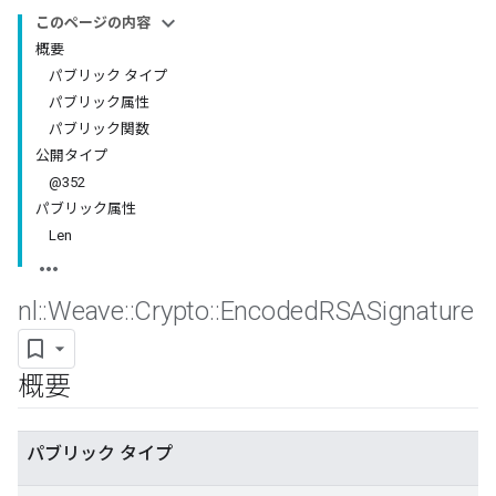
このページの内容
概要
パブリック タイプ
パブリック属性
パブリック関数
公開タイプ
@352
パブリック属性
Len
nl
::
Weave
::
Crypto
::
Encoded
RSASignature
概要
パブリック タイプ