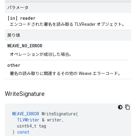
パラメータ
[in] reader
エンコードされた署名を読み取る TLVReader オブジェクト。
戻り値
WEAVE
_
NO
_
ERROR
オペレーションが成功した場合。
other
署名の読み取りに関連するその他の Weave エラーコード。
Write
Signature
WEAVE_ERROR
WriteSignature
(
TLVWriter
&
writer
,
uint64_t
tag
)
const