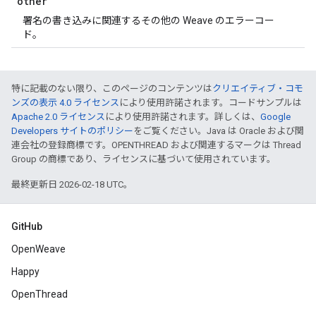
other
署名の書き込みに関連するその他の Weave のエラーコー
ド。
特に記載のない限り、このページのコンテンツは
クリエイティブ・コモ
ンズの表示 4.0 ライセンス
により使用許諾されます。コードサンプルは
Apache 2.0 ライセンス
により使用許諾されます。詳しくは、
Google
Developers サイトのポリシー
をご覧ください。Java は Oracle および関
連会社の登録商標です。OPENTHREAD および関連するマークは Thread
Group の商標であり、ライセンスに基づいて使用されています。
最終更新日 2026-02-18 UTC。
GitHub
OpenWeave
Happy
OpenThread