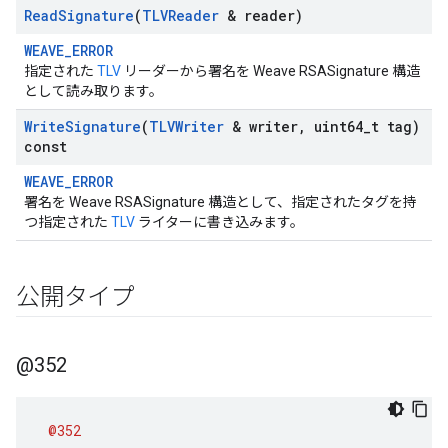
Read
Signature
(
TLVReader
& reader)
WEAVE_ERROR
指定された
TLV
リーダーから署名を Weave RSASignature 構造
として読み取ります。
Write
Signature
(
TLVWriter
& writer
,
uint64
_
t tag)
const
WEAVE_ERROR
署名を Weave RSASignature 構造として、指定されたタグを持
つ指定された
TLV
ライターに書き込みます。
公開タイプ
@352
@352