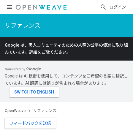
ログイン
リファレンス
Google は、黒人コミュニティのための人種的公平の促進に取り組
んでいます。
詳細
をご覧ください。
Google は AI 技術を使用して、コンテンツをご希望の言語に翻訳し
ています。AI 翻訳には誤りが含まれる場合があります。
OpenWeave
リファレンス
フィードバックを送信