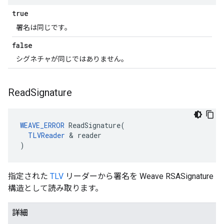
true
署名は同じです。
false
シグネチャが同じではありません。
Read
Signature
WEAVE_ERROR
 ReadSignature(

TLVReader
 & reader

)
指定された
TLV
リーダーから署名を Weave RSASignature
構造として読み取ります。
詳細