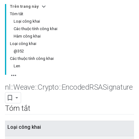
Trên trang này
Tóm tắt
Loại công khai
Các thuộc tính công khai
Hàm công khai
Loại công khai
@352
Các thuộc tính công khai
Len
nl
::
Weave
::
Crypto
::
Encoded
RSASignature
Tóm tắt
Loại công khai