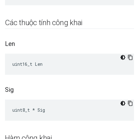
Các thuộc tính công khai
Len
uint16_t Len
Sig
uint8_t * Sig
Hàm công khai