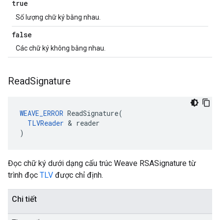
true
Số lượng chữ ký bằng nhau.
false
Các chữ ký không bằng nhau.
Read
Signature
WEAVE_ERROR
 ReadSignature(

TLVReader
 & reader

)
Đọc chữ ký dưới dạng cấu trúc Weave RSASignature từ
trình đọc
TLV
được chỉ định.
Chi tiết