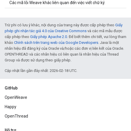
Các mã lỗi Weave khác liên quan đến việc viết chữ ký.
Trừ phi có lưu ý khác, nội dung của trang này được cấp phép theo
Giấy
phép ghi nhận tác giả 4.0 của Creative Commons
và các mã mẫu được
cấp phép theo
Giấy phép Apache 2.0
. Để biết thêm chi tiết, vui lòng tham
khảo
Chính sách trên trang web của Google Developers
. Java là một
nhãn hiệu đã đăng ký của Oracle và/hoặc các đơn vị liên kết của Oracle.
OPENTHREAD và các nhãn hiệu có liên quan là nhãn hiệu của Thread
Group và được sử dụng theo giấy phép.
Cập nhật lần gần đây nhất: 2026-02-18 UTC.
GitHub
OpenWeave
Happy
OpenThread
Hỗ trợ