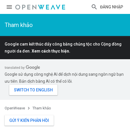
ĐĂNG NHẬP
Tham khảo
Google cam kết thúc đẩy công bằng chủng tộc cho Cộng đồng
người da đen.
Xem cách thực hiện.
Google sử dụng công nghệ AI để dịch nội dung sang ngôn ngữ bạn
ưu tiên. Bản dịch bằng AI có thể có lỗi.
OpenWeave
Tham khảo
GỬI Ý KIẾN PHẢN HỒI