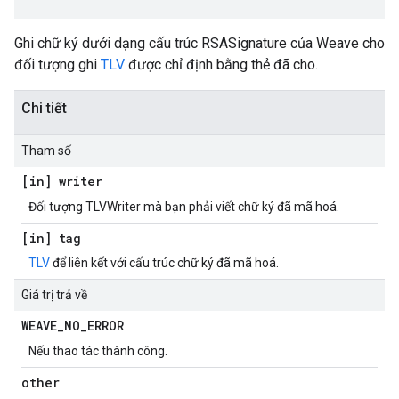
Ghi chữ ký dưới dạng cấu trúc RSASignature của Weave cho
đối tượng ghi
TLV
được chỉ định bằng thẻ đã cho.
Chi tiết
Tham số
[in] writer
Đối tượng TLVWriter mà bạn phải viết chữ ký đã mã hoá.
[in] tag
TLV
để liên kết với cấu trúc chữ ký đã mã hoá.
Giá trị trả về
WEAVE
_
NO
_
ERROR
Nếu thao tác thành công.
other