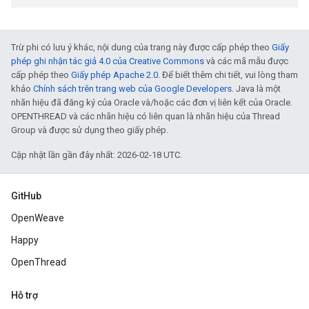
Trừ phi có lưu ý khác, nội dung của trang này được cấp phép theo
Giấy
phép ghi nhận tác giả 4.0 của Creative Commons
và các mã mẫu được
cấp phép theo
Giấy phép Apache 2.0
. Để biết thêm chi tiết, vui lòng tham
khảo
Chính sách trên trang web của Google Developers
. Java là một
nhãn hiệu đã đăng ký của Oracle và/hoặc các đơn vị liên kết của Oracle.
OPENTHREAD và các nhãn hiệu có liên quan là nhãn hiệu của Thread
Group và được sử dụng theo giấy phép.
Cập nhật lần gần đây nhất: 2026-02-18 UTC.
GitHub
OpenWeave
Happy
OpenThread
Hỗ trợ