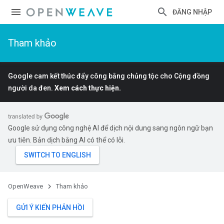
ĐĂNG NHẬP
Tham khảo
Google cam kết thúc đẩy công bằng chủng tộc cho Cộng đồng
người da đen.
Xem cách thực hiện.
Google sử dụng công nghệ AI để dịch nội dung sang ngôn ngữ bạn
ưu tiên. Bản dịch bằng AI có thể có lỗi.
OpenWeave
Tham khảo
GỬI Ý KIẾN PHẢN HỒI