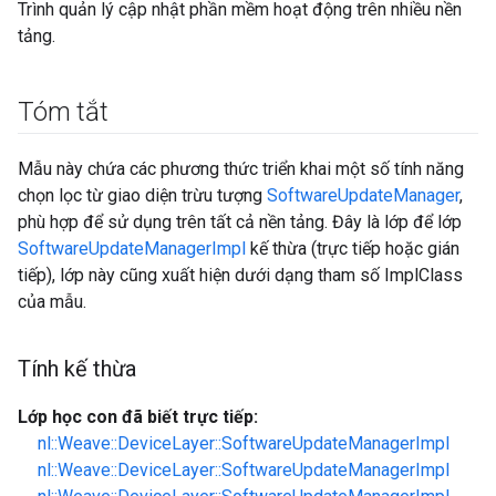
Trình quản lý cập nhật phần mềm hoạt động trên nhiều nền
tảng.
Tóm tắt
Mẫu này chứa các phương thức triển khai một số tính năng
chọn lọc từ giao diện trừu tượng
SoftwareUpdateManager
,
phù hợp để sử dụng trên tất cả nền tảng. Đây là lớp để lớp
SoftwareUpdateManagerImpl
kế thừa (trực tiếp hoặc gián
tiếp), lớp này cũng xuất hiện dưới dạng tham số ImplClass
của mẫu.
Tính kế thừa
Lớp học con đã biết trực tiếp:
nl::Weave::DeviceLayer::SoftwareUpdateManagerImpl
nl::Weave::DeviceLayer::SoftwareUpdateManagerImpl