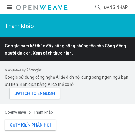
ĐĂNG NHẬP
Tham khảo
Google cam kết thúc đẩy công bằng chủng tộc cho Cộng đồng
người da đen.
Xem cách thực hiện.
Google sử dụng công nghệ AI để dịch nội dung sang ngôn ngữ bạn
ưu tiên. Bản dịch bằng AI có thể có lỗi.
OpenWeave
Tham khảo
GỬI Ý KIẾN PHẢN HỒI