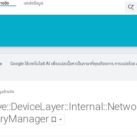
้างอิง
แหล่งข้อมูล
Google ใช้เทคโนโลยี AI เพื่อแปลเนื้อหาเป็นภาษาที่คุณต้องการ การแปลโดย 
มูลอ้างอิง
ve
::
Device
Layer
::
Internal
::
Netwo
ry
Manager