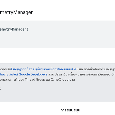
emetry
Manager
emetryManager(

ญาตภายใต้
ใบอนุญาตที่ต้องระบุที่มาของครีเอทีฟคอมมอนส์ 4.0
และตัวอย่างโค้ดได้รับอนุญ
โยบายเว็บไซต์ Google Developers
ส่วน Java เป็นเครื่องหมายการค้าจดทะเบียนของ O
เครื่องหมายการค้าของ Thread Group และใช้ภายใต้ใบอนุญาต
C
การสนับสนุน