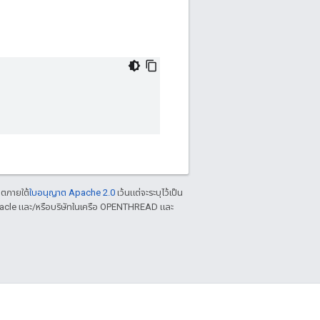
าตภายใต้
ใบอนุญาต Apache 2.0
เว้นแต่จะระบุไว้เป็น
racle และ/หรือบริษัทในเครือ OPENTHREAD และ