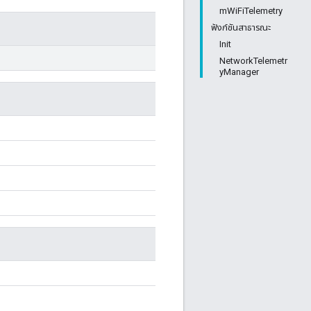
mWiFiTelemetry
ฟังก์ชันสาธารณะ
Init
NetworkTelemetr
yManager