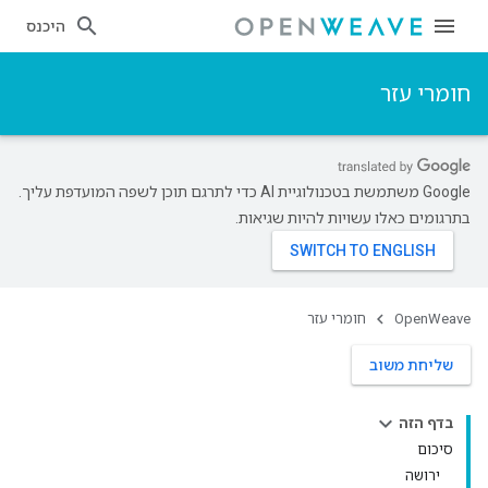
היכנס
חומרי עזר
‫Google משתמשת בטכנולוגיית AI כדי לתרגם תוכן לשפה המועדפת עליך.
בתרגומים כאלו עשויות להיות שגיאות.
OpenWeave
חומרי עזר
שליחת משוב
בדף הזה
סיכום
ירושה