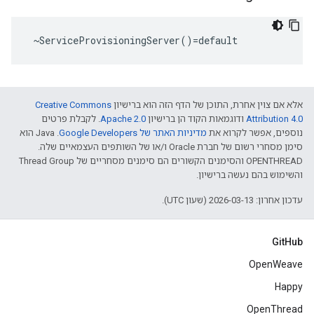
 ~ServiceProvisioningServer()=default
אלא אם צוין אחרת, התוכן של הדף הזה הוא ברישיון
Creative Commons
Attribution 4.0‏
ודוגמאות הקוד הן ברישיון
Apache 2.0‏
. לקבלת פרטים
נוספים, אפשר לקרוא את
מדיניות האתר של Google Developers‏
.‏ Java הוא
סימן מסחרי רשום של חברת Oracle ו/או של השותפים העצמאיים שלה.
‫OPENTHREAD והסימנים הקשורים הם סימנים מסחריים של Thread Group
והשימוש בהם נעשה ברישיון.
עדכון אחרון: 2026-03-13 (שעון UTC).
GitHub
OpenWeave
Happy
OpenThread