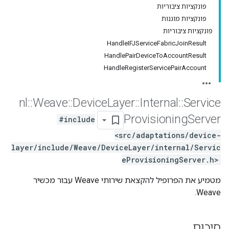
פונקציות ציבוריות
פונקציות מוגנות
פונקציות ציבוריות
HandleIFJServiceFabricJoinResult
HandlePairDeviceToAccountResult
HandleRegisterServicePairAccount
nl
::
Weave
::
Device
Layer
::
Internal
::
Service
Provisioning
Server
#include
<src/adaptations/device-
layer/include/Weave/DeviceLayer/internal/Servic
eProvisioningServer.h>
מטמיע את הפרופיל להקצאת שירותי Weave עבור מכשיר
Weave.
סיכום