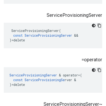
Service
Provisioning
Server
ServiceProvisioningServer
(
const
ServiceProvisioningServer
&&
)
=
delete
operator=
ServiceProvisioningServer
&
operator
=
(
co
nst
ServiceProvisioningSe
rver
&
)
=
delete
Provisioning
Server
~Service