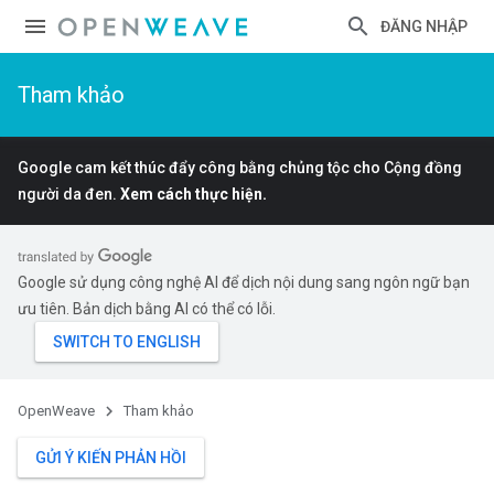
ĐĂNG NHẬP
Tham khảo
Google cam kết thúc đẩy công bằng chủng tộc cho Cộng đồng
người da đen.
Xem cách thực hiện.
Google sử dụng công nghệ AI để dịch nội dung sang ngôn ngữ bạn
ưu tiên. Bản dịch bằng AI có thể có lỗi.
OpenWeave
Tham khảo
GỬI Ý KIẾN PHẢN HỒI