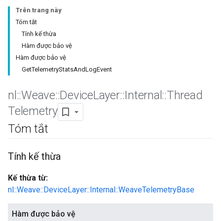
Trên trang này
Tóm tắt
Tính kế thừa
Hàm được bảo vệ
Hàm được bảo vệ
GetTelemetryStatsAndLogEvent
nl
::
Weave
::
Device
Layer
::
Internal
::
Thread
Telemetry
Tóm tắt
Tính kế thừa
Kế thừa từ:
nl::Weave::DeviceLayer::Internal::WeaveTelemetryBase
Hàm được bảo vệ