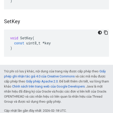
)
Set
Key
void
SetKey
(
const
uint8_t
*
key
)
Trừ phi có lưu ý khác, nội dung của trang này được cấp phép theo
Giấy
phép ghi nhận tác giả 4.0 của Creative Commons
và các mã mẫu được
cấp phép theo
Giấy phép Apache 2.0
. Để biết thêm chi tiết, vui lòng tham
khảo
Chính sách trên trang web của Google Developers
. Java là một
nhãn hiệu đã đăng ký của Oracle và/hoặc các đơn vị liên kết của Oracle.
OPENTHREAD và các nhãn hiệu có liên quan là nhãn hiệu của Thread
Group và được sử dụng theo giấy phép.
Cập nhật lần gần đây nhất: 2026-02-18 UTC.