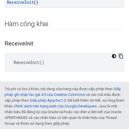
Receive
Init
()
Hàm công khai
Receive
Init
 ReceiveInit()
Trừ phi có lưu ý khác, nội dung của trang này được cấp phép theo
Giấy
phép ghi nhận tác giả 4.0 của Creative Commons
và các mã mẫu được
cấp phép theo
Giấy phép Apache 2.0
. Để biết thêm chi tiết, vui lòng tham
khảo
Chính sách trên trang web của Google Developers
. Java là một
nhãn hiệu đã đăng ký của Oracle và/hoặc các đơn vị liên kết của Oracle.
OPENTHREAD và các nhãn hiệu có liên quan là nhãn hiệu của Thread
Group và được sử dụng theo giấy phép.