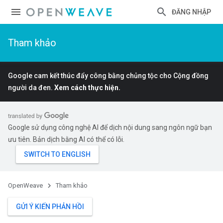
ĐĂNG NHẬP
Tham khảo
Google cam kết thúc đẩy công bằng chủng tộc cho Cộng đồng
người da đen.
Xem cách thực hiện.
Google sử dụng công nghệ AI để dịch nội dung sang ngôn ngữ bạn
ưu tiên. Bản dịch bằng AI có thể có lỗi.
OpenWeave
Tham khảo
GỬI Ý KIẾN PHẢN HỒI