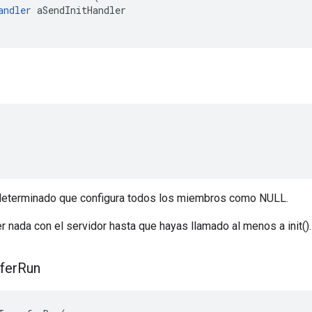
andler
aSendInitHandler
determinado que configura todos los miembros como NULL.
r nada con el servidor hasta que hayas llamado al menos a init().
fer
Run