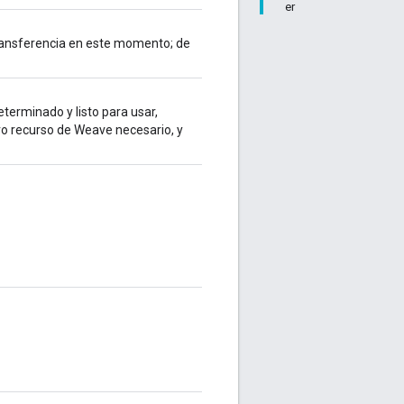
er
 transferencia en este momento; de
terminado y listo para usar,
ro recurso de Weave necesario, y