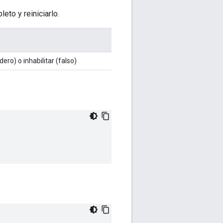
eto y reiniciarlo.
dero) o inhabilitar (falso)