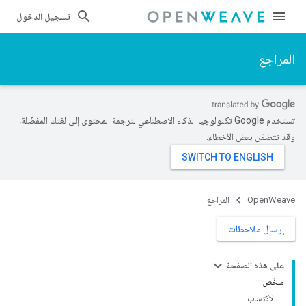
تسجيل الدخول
المراجع
تستخدم Google تكنولوجيا الذكاء الاصطناعي لترجمة المحتوى إلى لغتك المفضّلة،
وقد تتضمّن بعض الأخطاء.
OpenWeave
المراجع
إرسال ملاحظات
على هذه الصفحة
ملخّص
الاكتساب