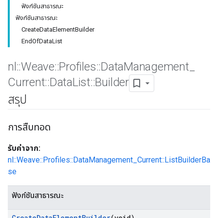
ฟังก์ชันสาธารณะ
ฟังก์ชันสาธารณะ
CreateDataElementBuilder
EndOfDataList
nl
::
Weave
::
Profiles
::
Data
Management
_
Current
::
Data
List
::
Builder
สรุป
การสืบทอด
Id
รับค่าจาก:
nl::Weave::Profiles::DataManagement_Current::ListBuilderBa
se
ฟังก์ชันสาธารณะ
Create
Data
Element
Builder
(void)