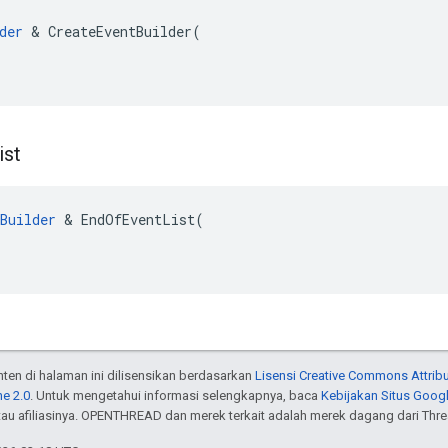
der
 & CreateEventBuilder(

ist
Builder
 & EndOfEventList(

onten di halaman ini dilisensikan berdasarkan
Lisensi Creative Commons Attribu
e 2.0
. Untuk mengetahui informasi selengkapnya, baca
Kebijakan Situs Goog
atau afiliasinya. OPENTHREAD dan merek terkait adalah merek dagang dari Thr