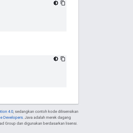
tion 4.0
, sedangkan contoh kode dilisensikan
le Developers
. Java adalah merek dagang
ead Group dan digunakan berdasarkan lisensi.