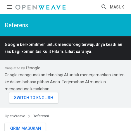
MASUK
Referensi
Google berkomitmen untuk mendorong terwujudnya keadilan
ras bagi komunitas Kulit Hitam.
Lihat caranya
.
Google menggunakan teknologi AI untuk menerjemahkan konten
ke dalam bahasa pilihan Anda. Terjemahan AI mungkin
mengandung kesalahan.
OpenWeave
Referensi
KIRIM MASUKAN