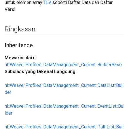
untuk elemen array
TLV
seperti Daftar Data dan Daftar
Versi.
Ringkasan
Inheritance
Mewarisi dari:
nl::Weave::Profiles::DataManagement_Current::BuilderBase
Subclass yang Dikenal Langsung:
nl::Weave::Profiles::DataManagement_Current::DataList::Buil
der
nl::Weave::Profiles::DataManagement_Current::EventList::Bui
lder
nl::Weave::Profiles::DataManagement_Current::PathList::Buil