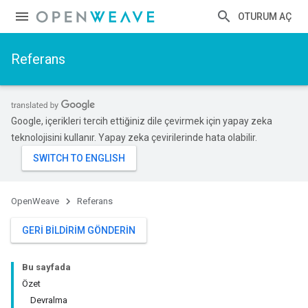
OTURUM AÇ
Referans
Google, içerikleri tercih ettiğiniz dile çevirmek için yapay zeka
teknolojisini kullanır. Yapay zeka çevirilerinde hata olabilir.
OpenWeave
Referans
GERI BILDIRIM GÖNDERIN
Bu sayfada
Özet
Devralma