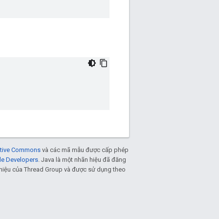
eative Commons
và các mã mẫu được cấp phép
le Developers
. Java là một nhãn hiệu đã đăng
n hiệu của Thread Group và được sử dụng theo