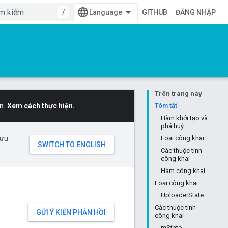
/
GITHUB
ĐĂNG NHẬP
Trên trang này
n.
Xem cách thực hiện.
Tóm tắt
Hàm khởi tạo và
phá huỷ
 ưu
Loại công khai
Các thuộc tính
công khai
Hàm công khai
Loại công khai
UploaderState
Các thuộc tính
GỬI Ý KIẾN PHẢN HỒI
công khai
mState