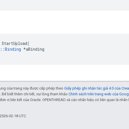
StartUpload
(
::
Binding
*
aBinding
 dung của trang này được cấp phép theo
Giấy phép ghi nhận tác giả 4.0 của Cr
. Để biết thêm chi tiết, vui lòng tham khảo
Chính sách trên trang web của Goog
đơn vị liên kết của Oracle. OPENTHREAD và các nhãn hiệu có liên quan là nhã
 2026-02-18 UTC.