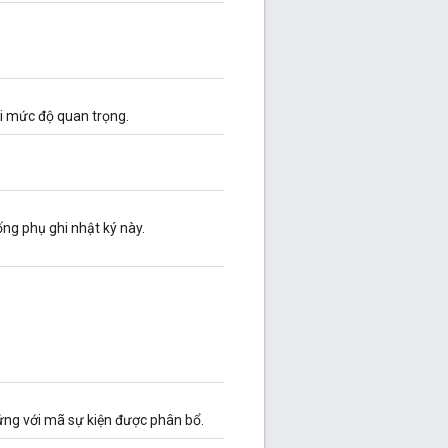
ại mức độ quan trọng.
ống phụ ghi nhật ký này.
ứng với mã sự kiện được phân bổ.