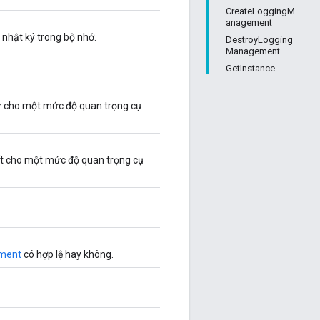
CreateLoggingM
anagement
 nhật ký trong bộ nhớ.
DestroyLogging
Management
GetInstance
rữ cho một mức độ quan trọng cụ
t cho một mức độ quan trọng cụ
ment
có hợp lệ hay không.