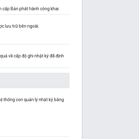
ên cấp Bản phát hành công khai.
c lưu trữ bên ngoài.
quả về cấp độ ghi nhật ký đã định
ệ thống con quản lý nhật ký bằng