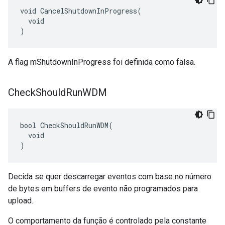
void CancelShutdownInProgress(

  void

)
A flag mShutdownInProgress foi definida como falsa.
Check
Should
Run
WDM
bool CheckShouldRunWDM(

  void

)
Decida se quer descarregar eventos com base no número
de bytes em buffers de evento não programados para
upload.
O comportamento da função é controlado pela constante