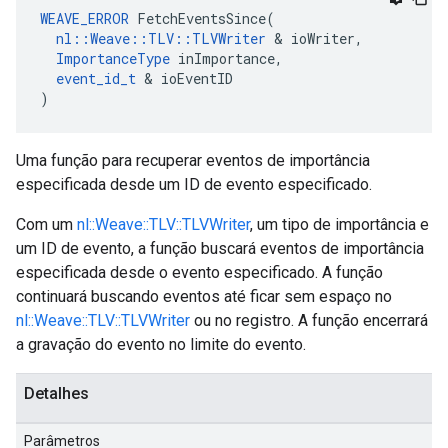
WEAVE_ERROR
 FetchEventsSince(

nl::Weave::TLV::TLVWriter
 & ioWriter,

ImportanceType
 inImportance,

event_id_t
 & ioEventID

)
Uma função para recuperar eventos de importância
especificada desde um ID de evento especificado.
Com um
nl::Weave::TLV::TLVWriter
, um tipo de importância e
um ID de evento, a função buscará eventos de importância
especificada desde o evento especificado. A função
continuará buscando eventos até ficar sem espaço no
nl::Weave::TLV::TLVWriter
ou no registro. A função encerrará
a gravação do evento no limite do evento.
Detalhes
Parâmetros