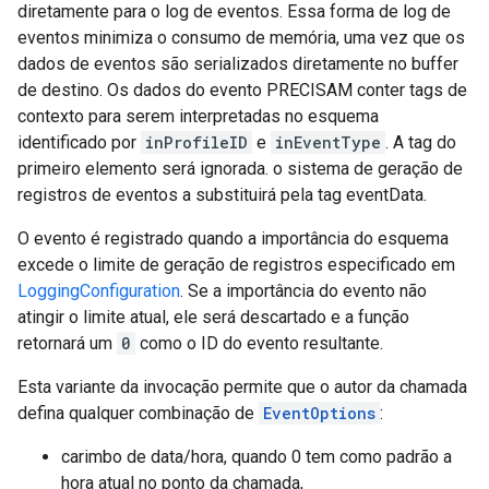
diretamente para o log de eventos. Essa forma de log de
eventos minimiza o consumo de memória, uma vez que os
dados de eventos são serializados diretamente no buffer
de destino. Os dados do evento PRECISAM conter tags de
contexto para serem interpretadas no esquema
identificado por
inProfileID
e
inEventType
. A tag do
primeiro elemento será ignorada. o sistema de geração de
registros de eventos a substituirá pela tag eventData.
O evento é registrado quando a importância do esquema
excede o limite de geração de registros especificado em
LoggingConfiguration
. Se a importância do evento não
atingir o limite atual, ele será descartado e a função
retornará um
0
como o ID do evento resultante.
Esta variante da invocação permite que o autor da chamada
defina qualquer combinação de
EventOptions
:
carimbo de data/hora, quando 0 tem como padrão a
hora atual no ponto da chamada,