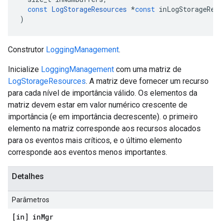
const
LogStorageResources
*
const
inLogStorageRes
)
Construtor
LoggingManagement
.
Inicialize
LoggingManagement
com uma matriz de
LogStorageResources
. A matriz deve fornecer um recurso
para cada nível de importância válido. Os elementos da
matriz devem estar em valor numérico crescente de
importância (e em importância decrescente). o primeiro
elemento na matriz corresponde aos recursos alocados
para os eventos mais críticos, e o último elemento
corresponde aos eventos menos importantes.
Detalhes
Parâmetros
[in] in
Mgr