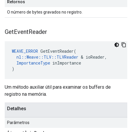
Retornos
O número de bytes gravados no registro.
Get
Event
Reader
WEAVE_ERROR
 GetEventReader(

nl::Weave::TLV::TLVReader
 & ioReader,

ImportanceType
 inImportance

)
Um método auxiliar útil para examinar os buffers de
registro na memória.
Detalhes
Parâmetros