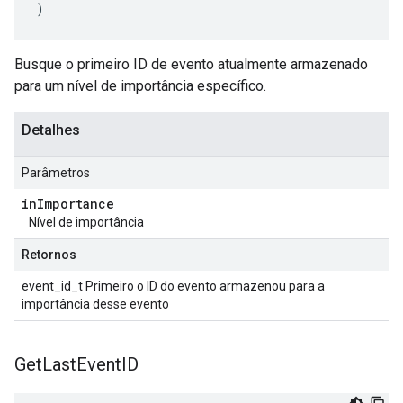
)
Busque o primeiro ID de evento atualmente armazenado
para um nível de importância específico.
Detalhes
Parâmetros
in
Importance
Nível de importância
Retornos
event_id_t Primeiro o ID do evento armazenou para a
importância desse evento
Get
Last
Event
ID