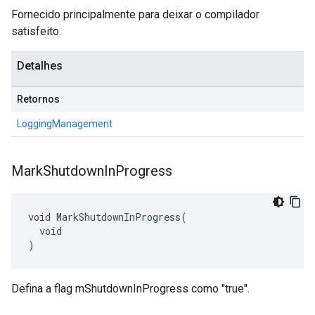
Fornecido principalmente para deixar o compilador
satisfeito.
Detalhes
Retornos
LoggingManagement
Mark
Shutdown
In
Progress
void MarkShutdownInProgress(

  void

)
Defina a flag mShutdownInProgress como "true".