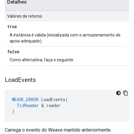
Detalhes
Valores de retorno
true
A instância é válida (inicializada com o armazenamento de
apoio adequado)
false
Como alternativa, faça o seguinte:
Load
Events
WEAVE_ERROR
 LoadEvents(

TLVReader
 & reader

)
Carrega o evento do Weave mantido anteriormente.