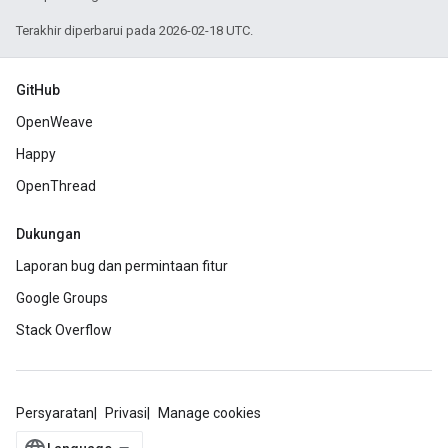
Terakhir diperbarui pada 2026-02-18 UTC.
GitHub
OpenWeave
Happy
OpenThread
Dukungan
Laporan bug dan permintaan fitur
Google Groups
Stack Overflow
Persyaratan
Privasi
Manage cookies