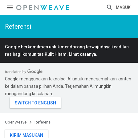
MASUK
Referensi
Google berkomitmen untuk mendorong terwujudnya keadilan
ras bagi komunitas Kulit Hitam.
Lihat caranya
.
Google menggunakan teknologi AI untuk menerjemahkan konten
ke dalam bahasa pilihan Anda. Terjemahan AI mungkin
mengandung kesalahan.
OpenWeave
Referensi
KIRIM MASUKAN