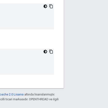
pache 2.0 Lisansı
altında lisanslanmıştır.
cilli ticari markasıdır. OPENTHREAD ve ilgili