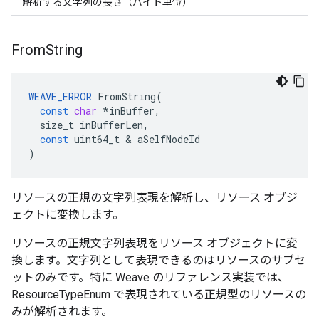
解析する文字列の長さ（バイト単位）
From
String
WEAVE_ERROR
FromString
(
const
char
*
inBuffer
,
size_t
inBufferLen
,
const
uint64_t
&
aSelfNodeId
)
リソースの正規の文字列表現を解析し、リソース オブジ
ェクトに変換します。
リソースの正規文字列表現をリソース オブジェクトに変
換します。文字列として表現できるのはリソースのサブセ
ットのみです。特に Weave のリファレンス実装では、
ResourceTypeEnum で表現されている正規型のリソースの
みが解析されます。