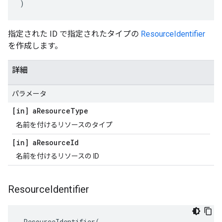
)
指定された ID で指定されたタイプの
ResourceIdentifier
を作成します。
詳細
パラメータ
[in] a
Resource
Type
名前を付けるリソースのタイプ
[in] a
Resource
Id
名前を付けるリソースの ID
Resource
Identifier
ResourceIdentifier
(