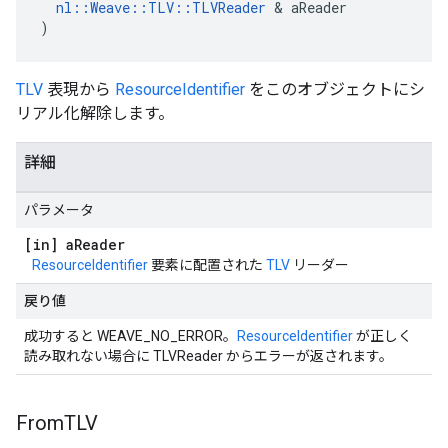
nl::Weave::TLV::TLVReader
 & aReader

)
TLV
表現から
ResourceIdentifier
をこのオブジェクトにシ
リアル化解除します。
詳細
パラメータ
[in] a
Reader
ResourceIdentifier
要素に配置された
TLV
リーダー
戻り値
成功すると WEAVE_NO_ERROR。
ResourceIdentifier
が正しく
読み取れない場合に TLVReader からエラーが返されます。
From
TLV