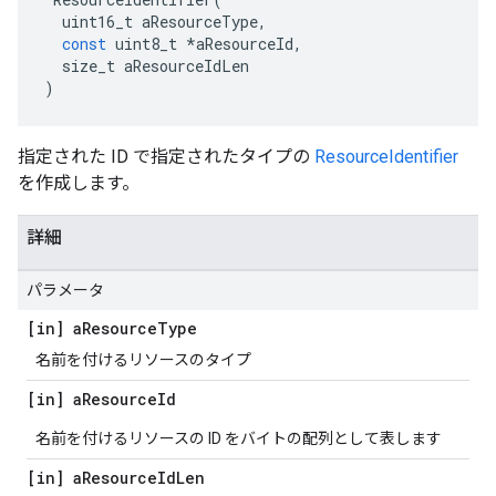
uint16_t
aResourceType
,
const
uint8_t
*
aResourceId
,
size_t
aResourceIdLen
)
指定された ID で指定されたタイプの
ResourceIdentifier
を作成します。
詳細
パラメータ
[in] a
Resource
Type
名前を付けるリソースのタイプ
[in] a
Resource
Id
名前を付けるリソースの ID をバイトの配列として表します
[in] a
Resource
Id
Len