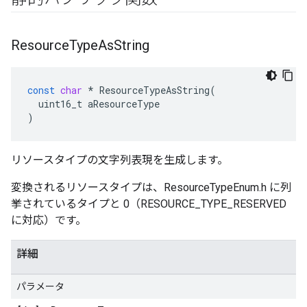
Resource
Type
As
String
const
char
*
ResourceTypeAsString
(
uint16_t
aResourceType
)
リソースタイプの文字列表現を生成します。
変換されるリソースタイプは、ResourceTypeEnum.h に列
挙されているタイプと 0（RESOURCE_TYPE_RESERVED
に対応）です。
詳細
パラメータ