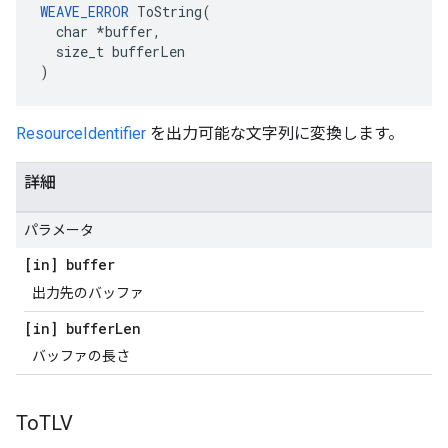
WEAVE_ERROR
 ToString(

  char *buffer,

  size_t bufferLen

)
ResourceIdentifier
を出力可能な文字列に変換します。
詳細
パラメータ
[in] buffer
出力先のバッファ
[in] buffer
Len
バッファの長さ
To
TLV