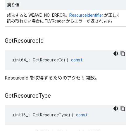
戻り値
成功すると WEAVE_NO_ERROR。
ResourceIdentifier
が正しく
読み取れない場合に TLVReader からエラーが返されます。
Get
Resource
Id
uint64_t
GetResourceId
()
const
ResourceId を取得するためのアクセサ関数。
Get
Resource
Type
uint16_t
GetResourceType
()
const