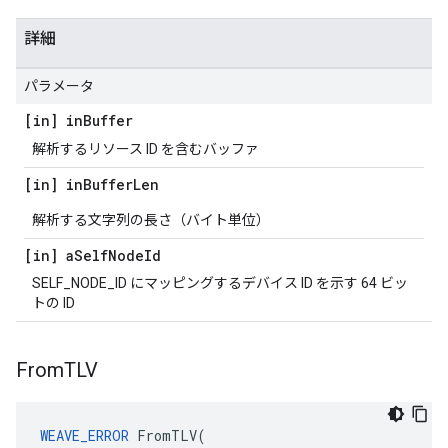
詳細
パラメータ
[in] in
Buffer
解析するリソース ID を含むバッファ
[in] in
Buffer
Len
解析する文字列の長さ（バイト単位）
[in] a
Self
Node
Id
SELF_NODE_ID にマッピングするデバイス ID を示す 64 ビッ
トの ID
From
TLV
WEAVE_ERROR
 FromTLV(
