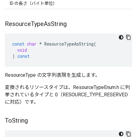
ID の長さ（バイト単位）
Resource
Type
As
String
const
char
*
ResourceTypeAsString
(
void
)
const
ResourceType の文字列表現を生成します。
変換されるリソースタイプは、ResourceTypeEnum.h に列
挙されているタイプと 0（RESOURCE_TYPE_RESERVED
に対応）です。
To
String