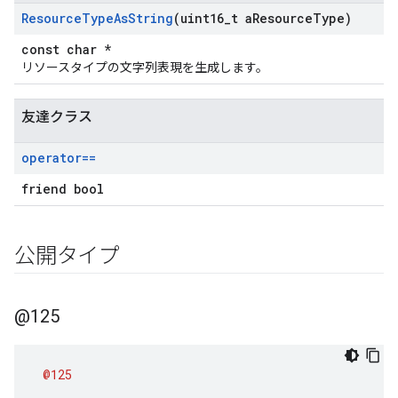
Resource
Type
As
String
(uint16
_
t a
Resource
Type)
const char *
リソースタイプの文字列表現を生成します。
友達クラス
operator==
friend bool
公開タイプ
@125
@125