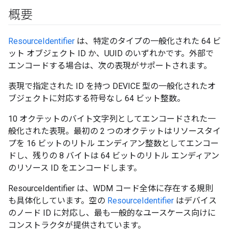
概要
ResourceIdentifier
は、特定のタイプの一般化された 64 ビ
ット オブジェクト ID か、UUID のいずれかです。外部で
エンコードする場合は、次の表現がサポートされます。
表現で指定された ID を持つ DEVICE 型の一般化されたオ
ブジェクトに対応する符号なし 64 ビット整数。
10 オクテットのバイト文字列としてエンコードされた一
般化された表現。最初の 2 つのオクテットはリソースタイ
プを 16 ビットのリトル エンディアン整数としてエンコー
ドし、残りの 8 バイトは 64 ビットのリトル エンディアン
のリソース ID をエンコードします。
ResourceIdentifier は、WDM コード全体に存在する規則
も具体化しています。空の
ResourceIdentifier
はデバイス
のノード ID に対応し、最も一般的なユースケース向けに
コンストラクタが提供されています。