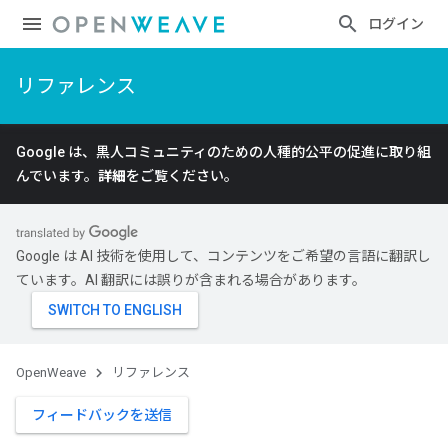
ログイン
リファレンス
Google は、黒人コミュニティのための人種的公平の促進に取り組
んでいます。
詳細
をご覧ください。
Google は AI 技術を使用して、コンテンツをご希望の言語に翻訳し
ています。AI 翻訳には誤りが含まれる場合があります。
OpenWeave
リファレンス
フィードバックを送信