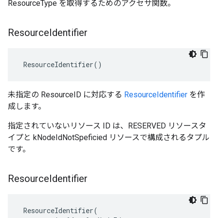
ResourceType を取得するためのアクセサ関数。
Resource
Identifier
 ResourceIdentifier()
未指定の ResourceID に対応する
ResourceIdentifier
を作
成します。
指定されていないリソース ID は、RESERVED リソースタ
イプと kNodeIdNotSpeficied リソースで構成されるタプル
です。
Resource
Identifier
ResourceIdentifier
(