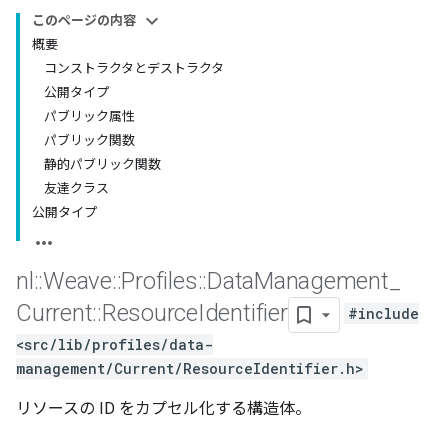
このページの内容
概要
コンストラクタとデストラクタ
公開タイプ
パブリック属性
パブリック関数
静的パブリック関数
友達クラス
公開タイプ
nl
::
Weave
::
Profiles
::
Data
Management
_
Current
::
Resource
Identifier
#include
<src/lib/profiles/data-
management/Current/ResourceIdentifier.h>
リソースの ID をカプセル化する構造体。