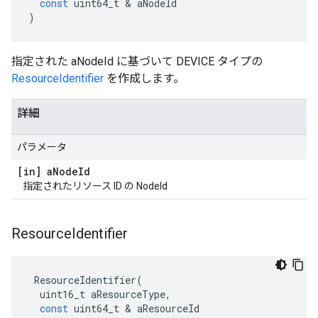
const
uint64_t
&
aNodeId
)
指定された aNodeId に基づいて DEVICE タイプの
ResourceIdentifier
を作成します。
詳細
パラメータ
[in] a
Node
Id
指定されたリソース ID の NodeId
Resource
Identifier
ResourceIdentifier
(
uint16_t
aResourceType
,
const
uint64_t
&
aResourceId