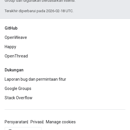
Group dan digunakan berdasarkan lisensi.
Terakhir diperbarui pada 2026-02-18 UTC.
GitHub
OpenWeave
Happy
OpenThread
Dukungan
Laporan bug dan permintaan fitur
Google Groups
Stack Overflow
Persyaratan
Privasi
Manage cookies