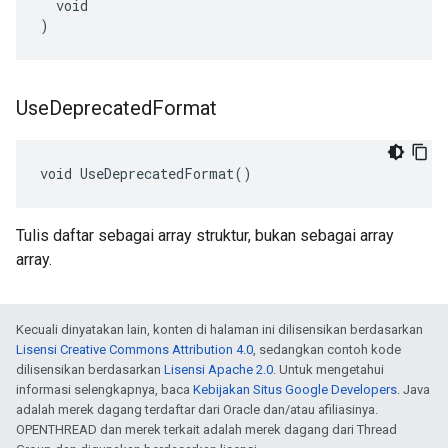
  void

)
Use
Deprecated
Format
void UseDeprecatedFormat()
Tulis daftar sebagai array struktur, bukan sebagai array
array.
Kecuali dinyatakan lain, konten di halaman ini dilisensikan berdasarkan
Lisensi Creative Commons Attribution 4.0
, sedangkan contoh kode
dilisensikan berdasarkan
Lisensi Apache 2.0
. Untuk mengetahui
informasi selengkapnya, baca
Kebijakan Situs Google Developers
. Java
adalah merek dagang terdaftar dari Oracle dan/atau afiliasinya.
OPENTHREAD dan merek terkait adalah merek dagang dari Thread