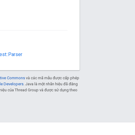
est::Parser
eative Commons
và các mã mẫu được cấp phép
le Developers
. Java là một nhãn hiệu đã đăng
n hiệu của Thread Group và được sử dụng theo