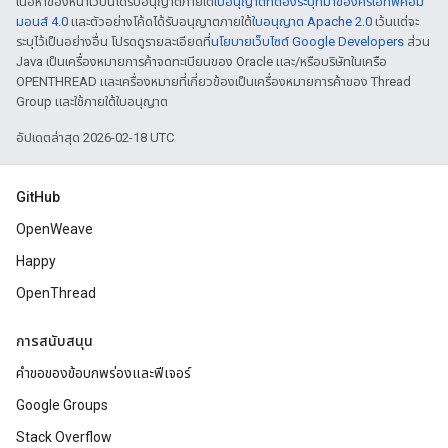
เนื้อหาของหน้าเว็บนี้ได้รับอนุญาตภายใต้
ใบอนุญาตที่ต้องระบุที่มาของครีเอทีฟคอม
มอนส์ 4.0
และตัวอย่างโค้ดได้รับอนุญาตภายใต้
ใบอนุญาต Apache 2.0
เว้นแต่จะ
ระบุไว้เป็นอย่างอื่น โปรดดูรายละเอียดที่
นโยบายเว็บไซต์ Google Developers
ส่วน
Java เป็นเครื่องหมายการค้าจดทะเบียนของ Oracle และ/หรือบริษัทในเครือ
OPENTHREAD และเครื่องหมายที่เกี่ยวข้องเป็นเครื่องหมายการค้าของ Thread
Group และใช้ภายใต้ใบอนุญาต
อัปเดตล่าสุด 2026-02-18 UTC
GitHub
OpenWeave
Happy
OpenThread
การสนับสนุน
คำขอของข้อบกพร่องและฟีเจอร์
Google Groups
Stack Overflow