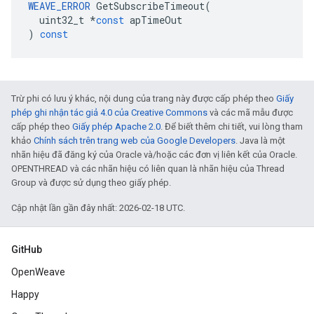
WEAVE_ERROR
GetSubscribeTimeout
(
uint32_t
*
const
apTimeOut
)
const
Trừ phi có lưu ý khác, nội dung của trang này được cấp phép theo
Giấy
phép ghi nhận tác giả 4.0 của Creative Commons
và các mã mẫu được
cấp phép theo
Giấy phép Apache 2.0
. Để biết thêm chi tiết, vui lòng tham
khảo
Chính sách trên trang web của Google Developers
. Java là một
nhãn hiệu đã đăng ký của Oracle và/hoặc các đơn vị liên kết của Oracle.
OPENTHREAD và các nhãn hiệu có liên quan là nhãn hiệu của Thread
Group và được sử dụng theo giấy phép.
Cập nhật lần gần đây nhất: 2026-02-18 UTC.
GitHub
OpenWeave
Happy