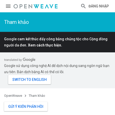
ĐĂNG NHẬP
Tham khảo
Google cam kết thúc đẩy công bằng chủng tộc cho Cộng đồng
người da đen.
Xem cách thực hiện.
Google sử dụng công nghệ AI để dịch nội dung sang ngôn ngữ bạn
ưu tiên. Bản dịch bằng AI có thể có lỗi.
OpenWeave
Tham khảo
GỬI Ý KIẾN PHẢN HỒI