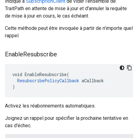
Indique à
SubscriptionClient
de vider l'ensemble de
TraitPath en attente de mise à jour et d'annuler la requête
de mise à jour en cours, le cas échéant.
Cette méthode peut être invoquée à partir de n'importe quel
rappel.
Enable
Resubscribe
void EnableResubscribe(

ResubscribePolicyCallback
 aCallback

)
Activez les réabonnements automatiques.
Joignez un rappel pour spécifier la prochaine tentative en
cas d'échec.