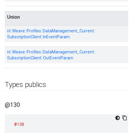
Union
nl::
Weave::
Profiles::
DataManagement_Current::
SubscriptionClient::
InEventParam
nl::
Weave::
Profiles::
DataManagement_Current::
SubscriptionClient::
OutEventParam
Types publics
@130
@130