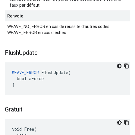
faux par défaut.
Renvoie
WEAVE_NO_ERROR en cas de réussite d'autres codes
WEAVE_ERROR en cas d'échec.
Flush
Update
WEAVE_ERROR
 FlushUpdate(

  bool aForce

)
Gratuit
void Free(
