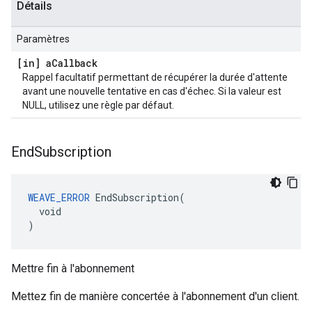
Détails
Paramètres
[in] a
Callback
Rappel facultatif permettant de récupérer la durée d'attente
avant une nouvelle tentative en cas d'échec. Si la valeur est
NULL, utilisez une règle par défaut.
End
Subscription
WEAVE_ERROR
 EndSubscription(

  void

)
Mettre fin à l'abonnement
Mettez fin de manière concertée à l'abonnement d'un client.