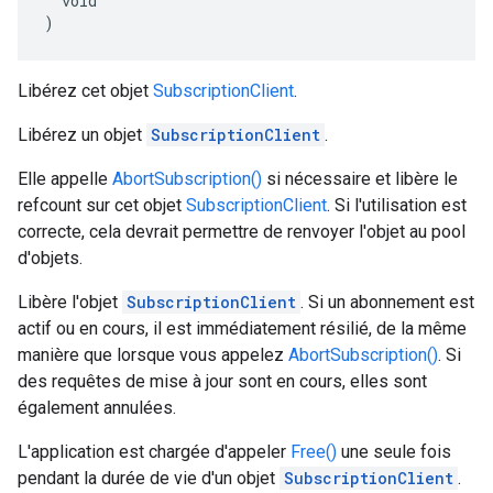
  void

)
Libérez cet objet
SubscriptionClient
.
Libérez un objet
SubscriptionClient
.
Elle appelle
AbortSubscription()
si nécessaire et libère le
refcount sur cet objet
SubscriptionClient
. Si l'utilisation est
correcte, cela devrait permettre de renvoyer l'objet au pool
d'objets.
Libère l'objet
SubscriptionClient
. Si un abonnement est
actif ou en cours, il est immédiatement résilié, de la même
manière que lorsque vous appelez
AbortSubscription()
. Si
des requêtes de mise à jour sont en cours, elles sont
également annulées.
L'application est chargée d'appeler
Free()
une seule fois
pendant la durée de vie d'un objet
SubscriptionClient
.