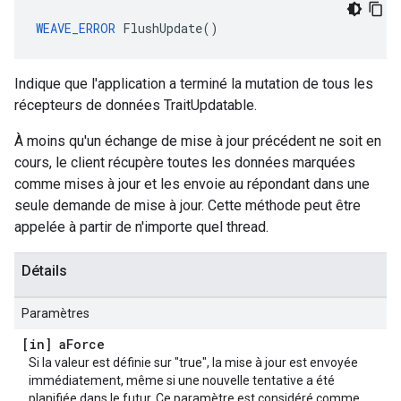
WEAVE_ERROR
 FlushUpdate()
Indique que l'application a terminé la mutation de tous les
récepteurs de données TraitUpdatable.
À moins qu'un échange de mise à jour précédent ne soit en
cours, le client récupère toutes les données marquées
comme mises à jour et les envoie au répondant dans une
seule demande de mise à jour. Cette méthode peut être
appelée à partir de n'importe quel thread.
Détails
Paramètres
[in] a
Force
Si la valeur est définie sur "true", la mise à jour est envoyée
immédiatement, même si une nouvelle tentative a été
planifiée dans le futur. Ce paramètre est considéré comme