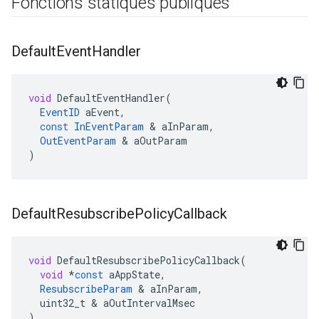
Fonctions statiques publiques
Default
Event
Handler
void
DefaultEventHandler
(
EventID
aEvent
,
const
InEventParam
&
aInParam
,
OutEventParam
&
aOutParam
)
Default
Resubscribe
Policy
Callback
void
DefaultResubscribePolicyCallback
(
void
*
const
aAppState
,
ResubscribeParam
&
aInParam
,
uint32_t
&
aOutIntervalMsec
)