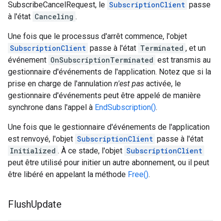
SubscribeCancelRequest, le
SubscriptionClient
passe
à l'état
Canceling
.
Une fois que le processus d'arrêt commence, l'objet
SubscriptionClient
passe à l'état
Terminated
, et un
événement
OnSubscriptionTerminated
est transmis au
gestionnaire d'événements de l'application. Notez que si la
prise en charge de l'annulation
n'est pas
activée, le
gestionnaire d'événements peut être appelé de manière
synchrone dans l'appel à
EndSubscription()
.
Une fois que le gestionnaire d'événements de l'application
est renvoyé, l'objet
SubscriptionClient
passe à l'état
Initialized
. À ce stade, l'objet
SubscriptionClient
peut être utilisé pour initier un autre abonnement, ou il peut
être libéré en appelant la méthode
Free()
.
Flush
Update