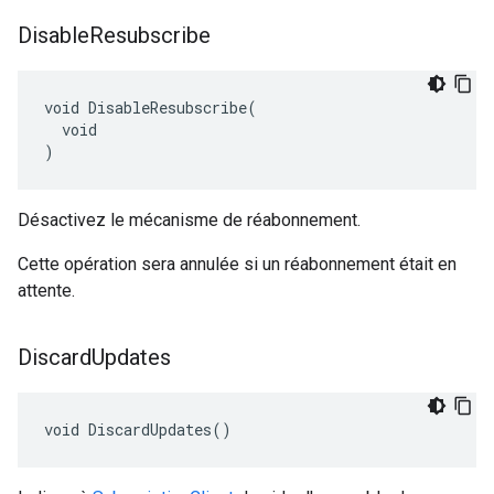
Disable
Resubscribe
void DisableResubscribe(

  void

)
Désactivez le mécanisme de réabonnement.
Cette opération sera annulée si un réabonnement était en
attente.
Discard
Updates
void DiscardUpdates()