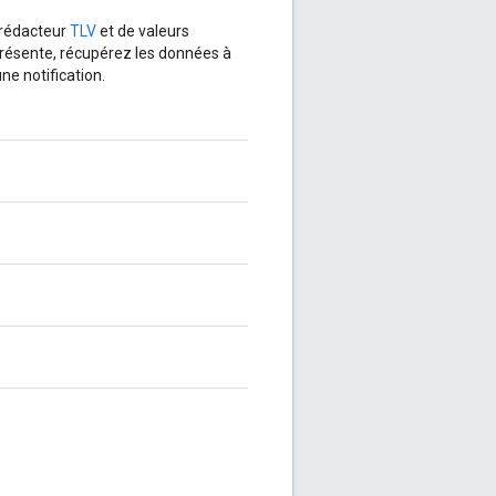
 rédacteur
TLV
et de valeurs
 présente, récupérez les données à
une notification.