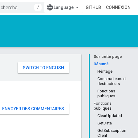
/
GITHUB
CONNEXION
Sur cette page
e
Résumé
Héritage
Constructeurs et
destructeurs
Fonctions
publiques
Fonctions
publiques
ENVOYER DES COMMENTAIRES
ClearUpdated
GetData
GetSubscription
Client