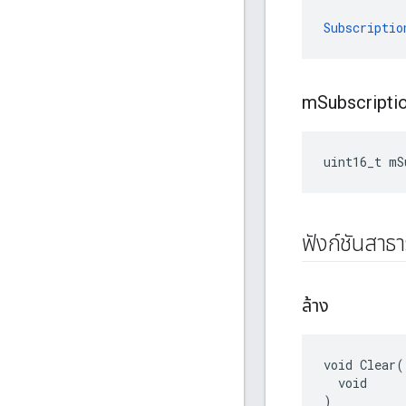
Subscriptio
m
Subscripti
uint16_t mS
ฟังก์ชันสาธ
ล้าง
void Clear(

  void

)