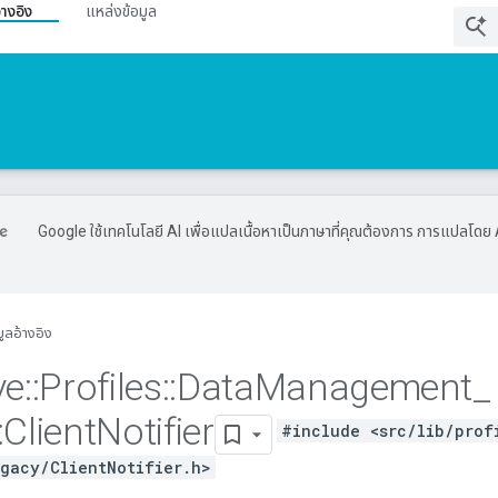
้างอิง
แหล่งข้อมูล
Google ใช้เทคโนโลยี AI เพื่อแปลเนื้อหาเป็นภาษาที่คุณต้องการ การแปลโดย 
มูลอ้างอิง
ve
::
Profiles
::
Data
Management
_
:
Client
Notifier
#include <src/lib/prof
gacy/ClientNotifier.h>