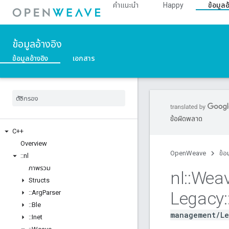
คำแนะนำ
Happy
ข้อมูลอ
ข้อมูลอ้างอิง
ข้อมูลอ้างอิง
เอกสาร
ข้อผิดพลาด
C++
Overview
OpenWeave
ข้อ
::
nl
ภาพรวม
nl
::
Wea
Structs
Legacy
:
::
Arg
Parser
::
Ble
management/Le
::
Inet