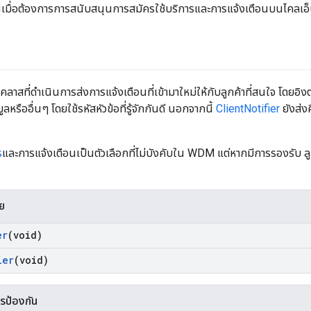
านเมื่อต้องการการสนับสนุนการสมัครใช้บริการและการแจ้งเตือนบนไคลเ
คลาสที่ดำเนินการส่งการแจ้งเตือนที่เข้ามาใหม่ให้กับลูกค้าที่สนใจ โดยอิงตาม
ูลหรืออื่นๆ โดยใช้รหัสหัวข้อที่รู้จักกันดี นอกจากนี้
ClientNotifier
ยังส่ง
ร
และการแจ้งเตือนเป็นตัวเลือกที่ไม่บังคับใน WDM แต่หากมีการรองรับ ลูก
าย
er
(void)
ier
(void)
ารป้องกัน