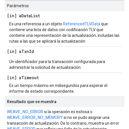
Parámetros
[in] a
Data
List
Es una referencia a un objeto
ReferencedTLVData
que
contiene una lista de datos con codificación TLV que
contiene una representación de la actualización, incluidas las
rutas a las que se aplicará la actualización.
[in] a
Txn
Id
Un identificador para la transacción configurada para
administrar la solicitud de actualización.
[in] a
Timeout
Es un tiempo máximo en milisegundos para esperar el
informe de estado correspondiente.
Resultado que se muestra
WEAVE_NO_ERROR
si la operación es exitosa o
WEAVE_ERROR_NO_MEMORY
si no se pudo asignar una
transacción de actualización. De lo contrario, muestra un error