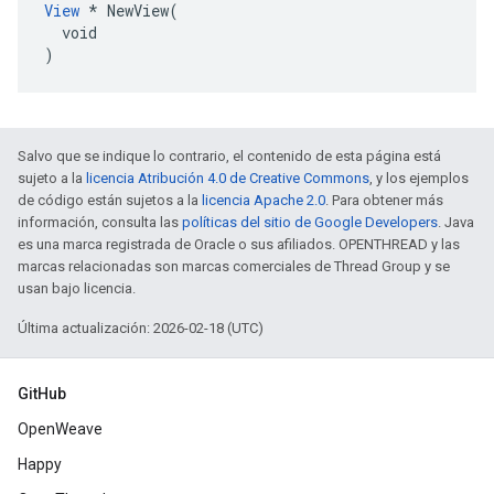
View
 * NewView(

  void

)
Salvo que se indique lo contrario, el contenido de esta página está
sujeto a la
licencia Atribución 4.0 de Creative Commons
, y los ejemplos
de código están sujetos a la
licencia Apache 2.0
. Para obtener más
información, consulta las
políticas del sitio de Google Developers
. Java
es una marca registrada de Oracle o sus afiliados. OPENTHREAD y las
marcas relacionadas son marcas comerciales de Thread Group y se
usan bajo licencia.
Última actualización: 2026-02-18 (UTC)
GitHub
OpenWeave
Happy