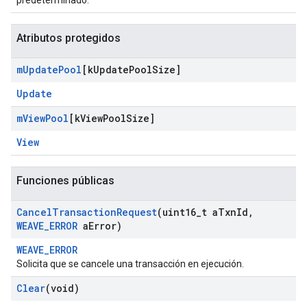
predeterminado.
Atributos protegidos
m
Update
Pool
[k
Update
Pool
Size]
Update
m
View
Pool
[k
View
Pool
Size]
View
Funciones públicas
Cancel
Transaction
Request
(uint16
_
t a
Txn
Id
,
WEAVE
_
ERROR
a
Error)
WEAVE_ERROR
Solicita que se cancele una transacción en ejecución.
Clear
(void)