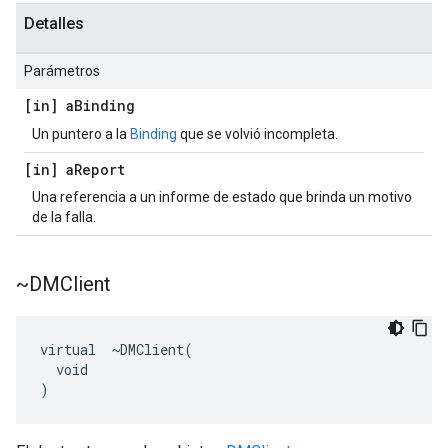
Detalles
Parámetros
[in] a
Binding
Un puntero a la
Binding
que se volvió incompleta.
[in] a
Report
Una referencia a un informe de estado que brinda un motivo
de la falla.
~DMClient
virtual  ~DMClient(

  void

)