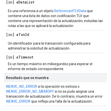
[in] a
Data
List
Es una referencia a un objeto
ReferencedTLVData
que
contiene una lista de datos con codificación TLV que
contiene una representación de la actualización, incluidas las
rutas a las que se aplicará la actualización.
[in] a
Txn
Id
Un identificador para la transacción configurada para
administrar la solicitud de actualización.
[in] a
Timeout
Es un tiempo máximo en milisegundos para esperar el
informe de estado correspondiente.
Resultado que se muestra
WEAVE_NO_ERROR
si la operación es exitosa o
WEAVE_ERROR_NO_MEMORY
si no se pudo asignar una
transacción de actualización. De lo contrario, muestra un error
WEAVE_ERROR
que refleja una falla de la actualización.