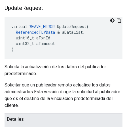
Update
Request
virtual 
WEAVE_ERROR
 UpdateRequest(

ReferencedTLVData
 & aDataList,

  uint16_t aTxnId,

  uint32_t aTimeout

)
Solicita la actualización de los datos del publicador
predeterminado.
Solicitar que un publicador remoto actualice los datos
administrados Esta versión dirige la solicitud al publicador
que es el destino de la vinculación predeterminada del
cliente.
Detalles