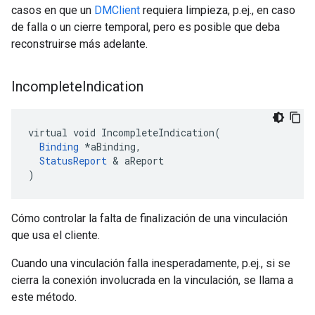
casos en que un
DMClient
requiera limpieza, p.ej., en caso
de falla o un cierre temporal, pero es posible que deba
reconstruirse más adelante.
Incomplete
Indication
virtual void IncompleteIndication(

Binding
 *aBinding,

StatusReport
 & aReport

)
Cómo controlar la falta de finalización de una vinculación
que usa el cliente.
Cuando una vinculación falla inesperadamente, p.ej., si se
cierra la conexión involucrada en la vinculación, se llama a
este método.