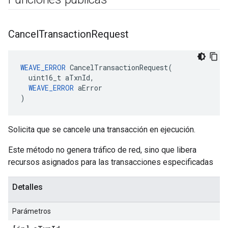
Cancel
Transaction
Request
WEAVE_ERROR
 CancelTransactionRequest(

  uint16_t aTxnId,

WEAVE_ERROR
 aError

)
Solicita que se cancele una transacción en ejecución.
Este método no genera tráfico de red, sino que libera
recursos asignados para las transacciones especificadas
Detalles
Parámetros