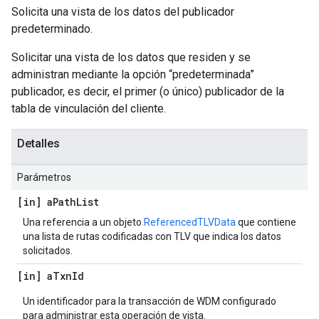
Solicita una vista de los datos del publicador
predeterminado.
Solicitar una vista de los datos que residen y se
administran mediante la opción “predeterminada”
publicador, es decir, el primer (o único) publicador de la
tabla de vinculación del cliente.
Detalles
Parámetros
[in] a
Path
List
Una referencia a un objeto
ReferencedTLVData
que contiene
una lista de rutas codificadas con TLV que indica los datos
solicitados.
[in] a
Txn
Id
Un identificador para la transacción de WDM configurado
para administrar esta operación de vista.