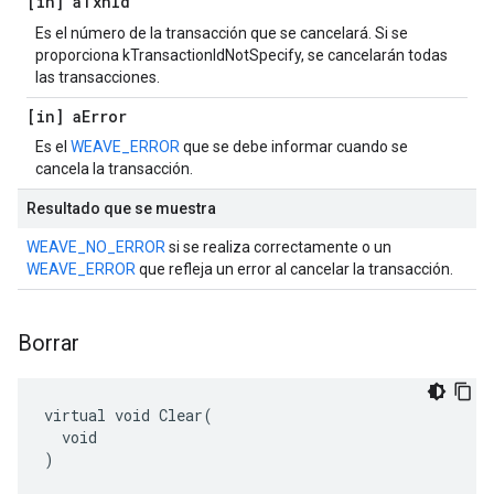
[in] a
Txn
Id
Es el número de la transacción que se cancelará. Si se
proporciona kTransactionIdNotSpecify, se cancelarán todas
las transacciones.
[in] a
Error
Es el
WEAVE_ERROR
que se debe informar cuando se
cancela la transacción.
Resultado que se muestra
WEAVE_NO_ERROR
si se realiza correctamente o un
WEAVE_ERROR
que refleja un error al cancelar la transacción.
Borrar
virtual void Clear(

  void

)