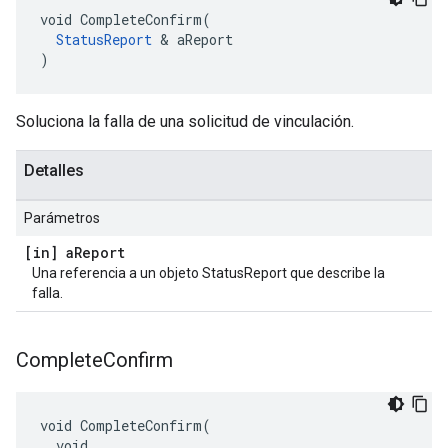
void CompleteConfirm(

StatusReport
 & aReport

)
Soluciona la falla de una solicitud de vinculación.
Detalles
Parámetros
[in] a
Report
Una referencia a un objeto StatusReport que describe la
falla.
Complete
Confirm
void CompleteConfirm(

  void
