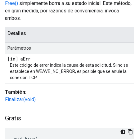
Free()
simplemente borra a su estado inicial. Este método,
en gran medida, por razones de conveniencia, invoca
ambos.
Detalles
Parámetros
[in] a
Err
Este código de error indica la causa de esta solicitud. Si no se
establece en WEAVE_NO_ERROR, es posible que se anule la
conexión TCP.
También:
Finalizar(void)
Gratis
void Free(
