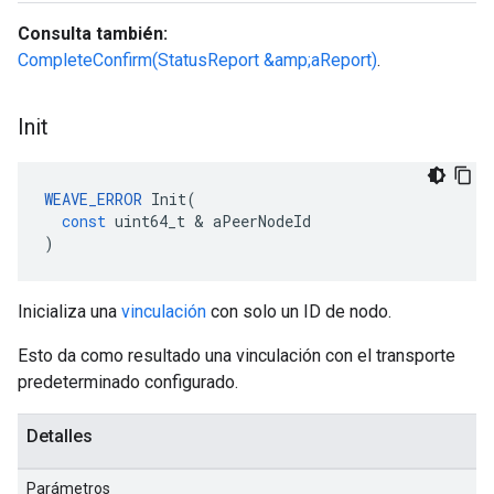
Consulta también:
CompleteConfirm(StatusReport &amp;aReport)
.
Init
WEAVE_ERROR
Init
(
const
uint64_t
&
aPeerNodeId
)
Inicializa una
vinculación
con solo un ID de nodo.
Esto da como resultado una vinculación con el transporte
predeterminado configurado.
Detalles
Parámetros