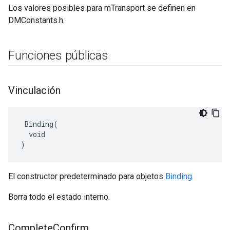
Los valores posibles para mTransport se definen en
DMConstants.h.
Funciones públicas
Vinculación
 Binding(

  void

)
El constructor predeterminado para objetos
Binding
.
Borra todo el estado interno.
Complete
Confirm