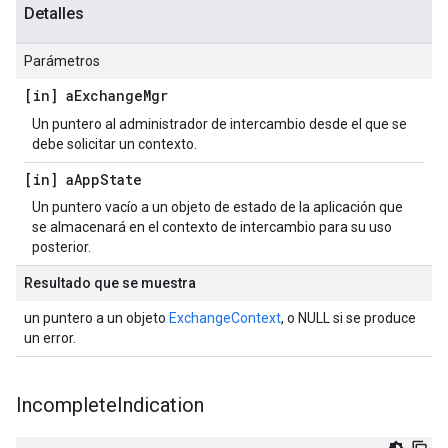
Detalles
Parámetros
[in] a
Exchange
Mgr
Un puntero al administrador de intercambio desde el que se
debe solicitar un contexto.
[in] a
App
State
Un puntero vacío a un objeto de estado de la aplicación que
se almacenará en el contexto de intercambio para su uso
posterior.
Resultado que se muestra
un puntero a un objeto
ExchangeContext
, o NULL si se produce
un error.
Incomplete
Indication