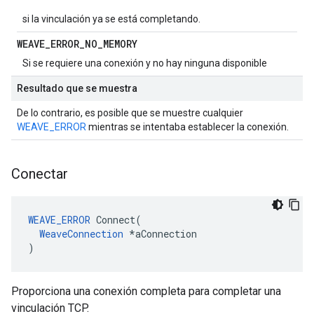
si la vinculación ya se está completando.
WEAVE
_
ERROR
_
NO
_
MEMORY
Si se requiere una conexión y no hay ninguna disponible
Resultado que se muestra
De lo contrario, es posible que se muestre cualquier
WEAVE_ERROR
mientras se intentaba establecer la conexión.
Conectar
WEAVE_ERROR
 Connect(

WeaveConnection
 *aConnection

)
Proporciona una conexión completa para completar una
vinculación TCP.