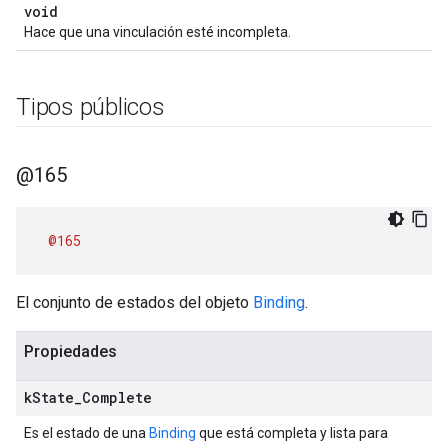
void
Hace que una vinculación esté incompleta.
Tipos públicos
@165
@165
El conjunto de estados del objeto
Binding
.
Propiedades
k
State
_
Complete
Es el estado de una
Binding
que está completa y lista para