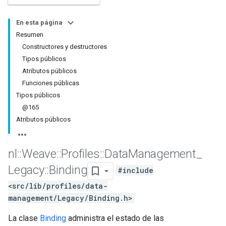
En esta página
Resumen
Constructores y destructores
Tipos públicos
Atributos públicos
Funciones públicas
Tipos públicos
@165
Atributos públicos
nl
::
Weave
::
Profiles
::
Data
Management
_
Legacy
::
Binding
#include
<src/lib/profiles/data-
management/Legacy/Binding.h>
La clase
Binding
administra el estado de las