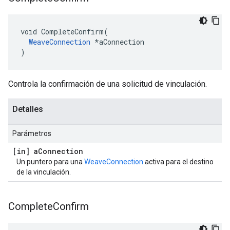
void CompleteConfirm(

WeaveConnection
 *aConnection

)
Controla la confirmación de una solicitud de vinculación.
Detalles
Parámetros
[in] a
Connection
Un puntero para una
WeaveConnection
activa para el destino
de la vinculación.
Complete
Confirm