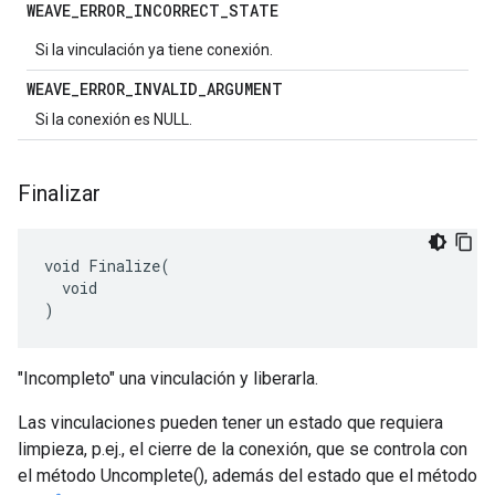
WEAVE
_
ERROR
_
INCORRECT
_
STATE
Si la vinculación ya tiene conexión.
WEAVE
_
ERROR
_
INVALID
_
ARGUMENT
Si la conexión es NULL.
Finalizar
void Finalize(

  void

)
"Incompleto" una vinculación y liberarla.
Las vinculaciones pueden tener un estado que requiera
limpieza, p.ej., el cierre de la conexión, que se controla con
el método Uncomplete(), además del estado que el método