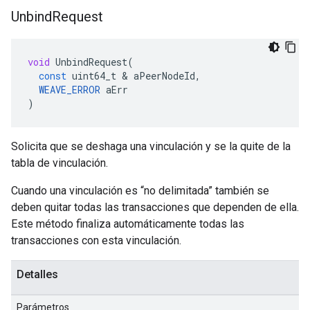
Unbind
Request
void
UnbindRequest
(
const
uint64_t
&
aPeerNodeId
,
WEAVE_ERROR
aErr
)
Solicita que se deshaga una vinculación y se la quite de la
tabla de vinculación.
Cuando una vinculación es “no delimitada” también se
deben quitar todas las transacciones que dependen de ella.
Este método finaliza automáticamente todas las
transacciones con esta vinculación.
Detalles
Parámetros