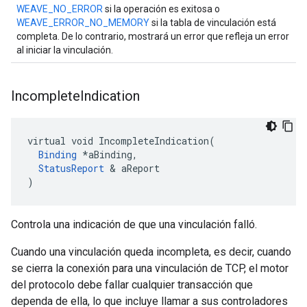
WEAVE_NO_ERROR
si la operación es exitosa o
WEAVE_ERROR_NO_MEMORY
si la tabla de vinculación está
completa. De lo contrario, mostrará un error que refleja un error
al iniciar la vinculación.
Incomplete
Indication
virtual void IncompleteIndication(

Binding
 *aBinding,

StatusReport
 & aReport

)
Controla una indicación de que una vinculación falló.
Cuando una vinculación queda incompleta, es decir, cuando
se cierra la conexión para una vinculación de TCP, el motor
del protocolo debe fallar cualquier transacción que
dependa de ella, lo que incluye llamar a sus controladores