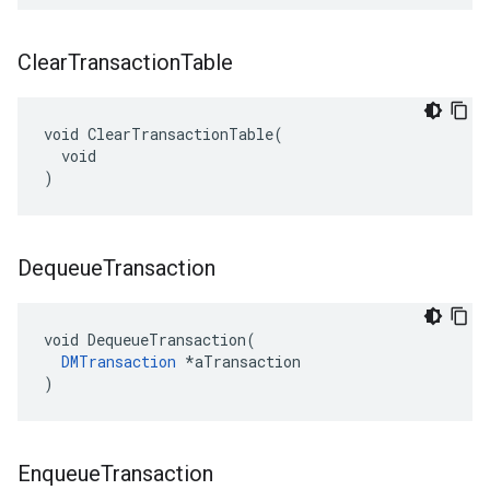
Clear
Transaction
Table
void ClearTransactionTable(

  void

)
Dequeue
Transaction
void DequeueTransaction(

DMTransaction
 *aTransaction

)
Enqueue
Transaction