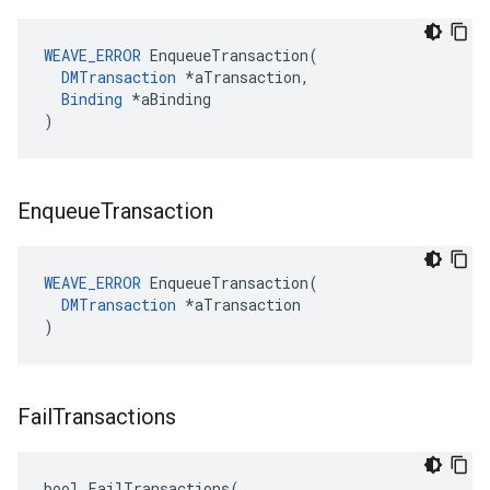
WEAVE_ERROR
 EnqueueTransaction(

DMTransaction
 *aTransaction,

Binding
 *aBinding

)
Enqueue
Transaction
WEAVE_ERROR
 EnqueueTransaction(

DMTransaction
 *aTransaction

)
Fail
Transactions
bool FailTransactions(
