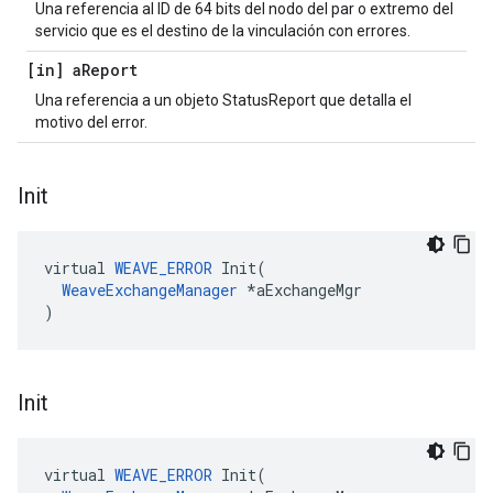
Una referencia al ID de 64 bits del nodo del par o extremo del
servicio que es el destino de la vinculación con errores.
[in] a
Report
Una referencia a un objeto StatusReport que detalla el
motivo del error.
Init
virtual 
WEAVE_ERROR
 Init(

WeaveExchangeManager
 *aExchangeMgr

)
Init
virtual 
WEAVE_ERROR
 Init(
