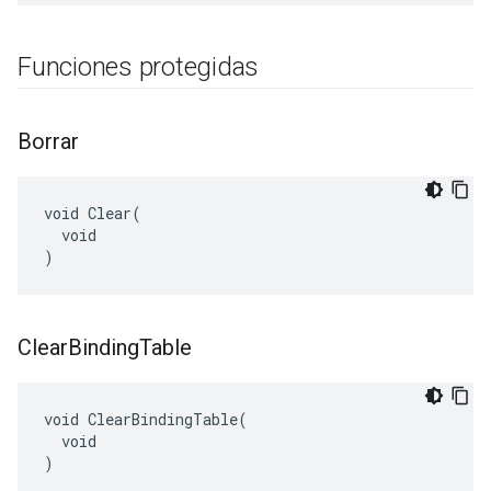
Funciones protegidas
Borrar
void Clear(

  void

)
Clear
Binding
Table
void ClearBindingTable(

  void

)