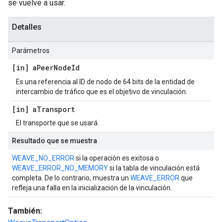
se vuelve a usar.
Detalles
Parámetros
[in] a
Peer
Node
Id
Es una referencia al ID de nodo de 64 bits de la entidad de
intercambio de tráfico que es el objetivo de vinculación.
[in] a
Transport
El transporte que se usará.
Resultado que se muestra
WEAVE_NO_ERROR
si la operación es exitosa o
WEAVE_ERROR_NO_MEMORY
si la tabla de vinculación está
completa. De lo contrario, muestra un
WEAVE_ERROR
que
refleja una falla en la inicialización de la vinculación.
También: