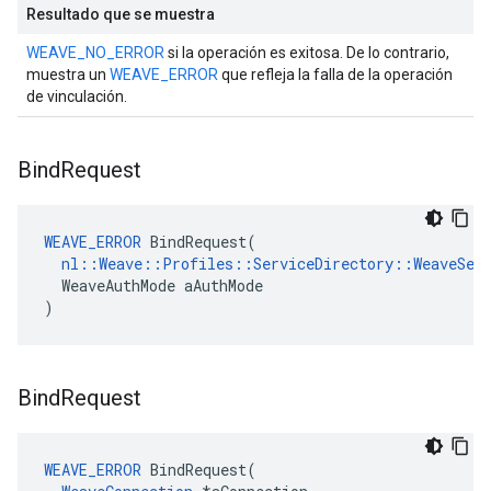
Resultado que se muestra
WEAVE_NO_ERROR
si la operación es exitosa. De lo contrario,
muestra un
WEAVE_ERROR
que refleja la falla de la operación
de vinculación.
Bind
Request
WEAVE_ERROR
 BindRequest(

nl::Weave::Profiles::ServiceDirectory::WeaveServ
  WeaveAuthMode aAuthMode

)
Bind
Request
WEAVE_ERROR
 BindRequest(
