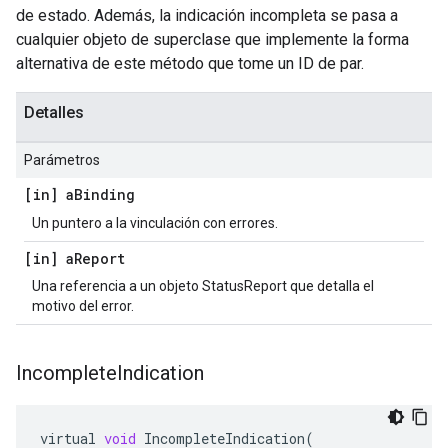
de estado. Además, la indicación incompleta se pasa a
cualquier objeto de superclase que implemente la forma
alternativa de este método que tome un ID de par.
Detalles
Parámetros
[in] a
Binding
Un puntero a la vinculación con errores.
[in] a
Report
Una referencia a un objeto StatusReport que detalla el
motivo del error.
Incomplete
Indication
virtual
void
IncompleteIndication
(