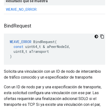
Resultado que se muestra
WEAVE_NO_ERROR
:
Bind
Request
WEAVE_ERROR
BindRequest
(
const
uint64_t
&
aPeerNodeId
,
uint8_t
aTransport
)
Solicita una vinculación con un ID de nodo de intercambio
de tráfico conocido y un especificador de transporte.
Con un ID de nodo par y una especificación de transporte,
esta solicitud configura una vinculación con ese par. Las
ofertas requerirán una finalización adicional SOLO si el
transporte es TCP. Si ya existe una vinculación con el par,