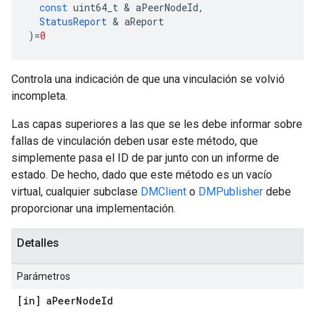
const
uint64_t
&
aPeerNodeId
,
StatusReport
&
aReport
)
=
0
Controla una indicación de que una vinculación se volvió
incompleta.
Las capas superiores a las que se les debe informar sobre
fallas de vinculación deben usar este método, que
simplemente pasa el ID de par junto con un informe de
estado. De hecho, dado que este método es un vacío
virtual, cualquier subclase
DMClient
o
DMPublisher
debe
proporcionar una implementación.
Detalles
Parámetros
[in] a
Peer
Node
Id