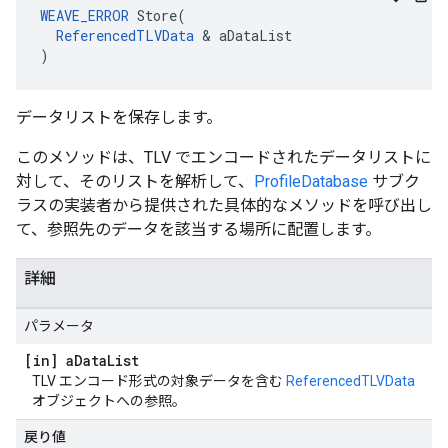
WEAVE_ERROR
 Store(

ReferencedTLVData
 & aDataList

)
データリストを保存します。
このメソッドは、TLV でエンコードされたデータリストに
対して、そのリストを解析して、
ProfileDatabase
サブク
ラスの実装者から提供された具体的なメソッドを呼び出し
て、参照先のデータを該当する場所に配置します。
詳細
パラメータ
[in] a
Data
List
TLV エンコード形式の対象データを含む
ReferencedTLVData
オブジェクトへの参照。
戻り値