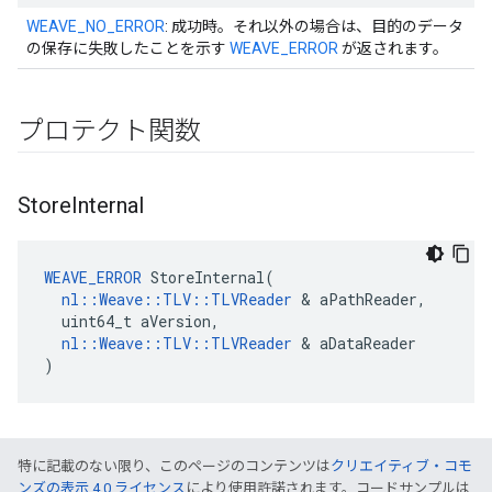
WEAVE_NO_ERROR
: 成功時。それ以外の場合は、目的のデータ
の保存に失敗したことを示す
WEAVE_ERROR
が返されます。
プロテクト関数
Store
Internal
WEAVE_ERROR
 StoreInternal(

nl::Weave::TLV::TLVReader
 & aPathReader,

  uint64_t aVersion,

nl::Weave::TLV::TLVReader
 & aDataReader

)
特に記載のない限り、このページのコンテンツは
クリエイティブ・コモ
ンズの表示 4.0 ライセンス
により使用許諾されます。コードサンプルは