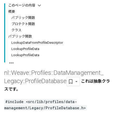
このページの内容
概要
パブリック関数
プロテクト関数
クラス
パブリック関数
LookupDataFromProfileDescriptor
LookupProfileData
LookupProfileData
nl
::
Weave
::
Profiles
::
Data
Management
_
Legacy
::
Profile
Database
これは抽象クラ
スです。
#include <src/lib/profiles/data-
management/Legacy/ProfileDatabase.h>