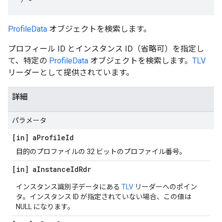
ProfileData
オブジェクトを検索します。
プロフィール ID とインスタンス ID（省略可）を指定し
て、特定の
ProfileData
オブジェクトを検索します。
TLV
リーダーとして提供されています。
詳細
パラメータ
[in] a
Profile
Id
目的のプロファイルの 32 ビットのプロファイル番号。
[in] a
Instance
Id
Rdr
インスタンス識別子データにある
TLV
リーダーへのポイン
タ。インスタンス ID が指定されていない場合、この値は
NULL になります。