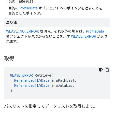
[out] a
Result
目的の
ProfileData
オブジェクトへのポインタを返すことを
目的としたポインタ。
戻り値
WEAVE_NO_ERROR
: 成功時。それ以外の場合は、
ProfileData
オブジェクトが見つからないことを示す
WEAVE_ERROR
が返さ
れます。
取得
WEAVE_ERROR
 Retrieve(

ReferencedTLVData
 & aPathList,

ReferencedTLVData
 & aDataList

)
パスリストを指定してデータリストを取得します。