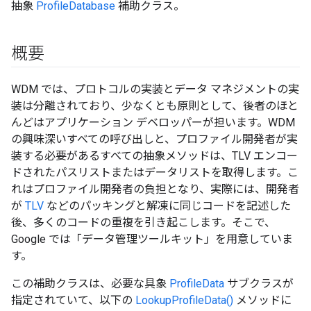
抽象
ProfileDatabase
補助クラス。
概要
WDM では、プロトコルの実装とデータ マネジメントの実
装は分離されており、少なくとも原則として、後者のほと
んどはアプリケーション デベロッパーが担います。WDM
の興味深いすべての呼び出しと、プロファイル開発者が実
装する必要があるすべての抽象メソッドは、TLV エンコー
ドされたパスリストまたはデータリストを取得します。こ
れはプロファイル開発者の負担となり、実際には、開発者
が
TLV
などのパッキングと解凍に同じコードを記述した
後、多くのコードの重複を引き起こします。そこで、
Google では「データ管理ツールキット」を用意していま
す。
この補助クラスは、必要な具象
ProfileData
サブクラスが
指定されていて、以下の
LookupProfileData()
メソッドに