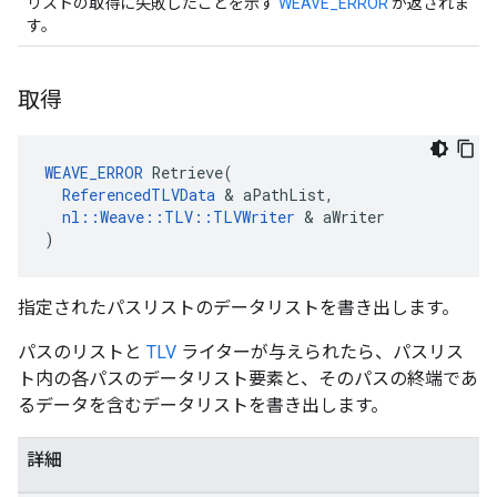
リストの取得に失敗したことを示す
WEAVE_ERROR
が返されま
す。
取得
WEAVE_ERROR
 Retrieve(

ReferencedTLVData
 & aPathList,

nl::Weave::TLV::TLVWriter
 & aWriter

)
指定されたパスリストのデータリストを書き出します。
パスのリストと
TLV
ライターが与えられたら、パスリス
ト内の各パスのデータリスト要素と、そのパスの終端であ
るデータを含むデータリストを書き出します。
詳細