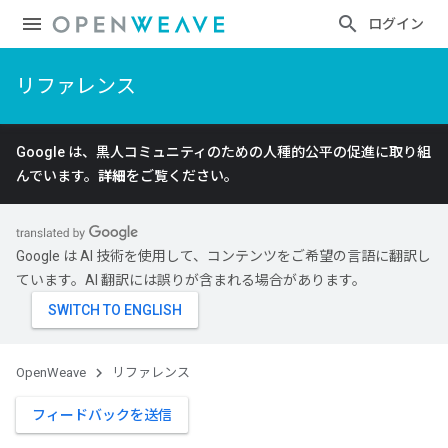
ログイン
リファレンス
Google は、黒人コミュニティのための人種的公平の促進に取り組
んでいます。
詳細
をご覧ください。
Google は AI 技術を使用して、コンテンツをご希望の言語に翻訳し
ています。AI 翻訳には誤りが含まれる場合があります。
OpenWeave
リファレンス
フィードバックを送信