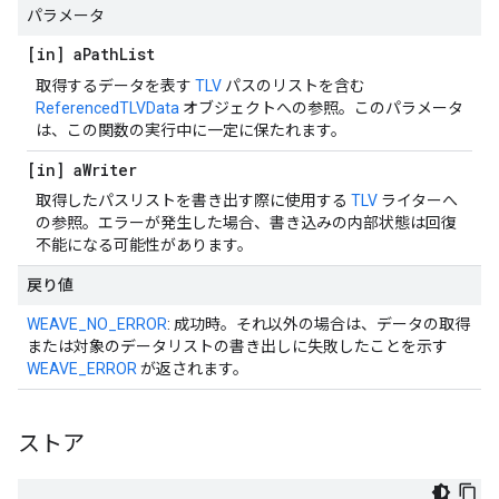
パラメータ
[in] a
Path
List
取得するデータを表す
TLV
パスのリストを含む
ReferencedTLVData
オブジェクトへの参照。このパラメータ
は、この関数の実行中に一定に保たれます。
[in] a
Writer
取得したパスリストを書き出す際に使用する
TLV
ライターへ
の参照。エラーが発生した場合、書き込みの内部状態は回復
不能になる可能性があります。
戻り値
WEAVE_NO_ERROR
: 成功時。それ以外の場合は、データの取得
または対象のデータリストの書き出しに失敗したことを示す
WEAVE_ERROR
が返されます。
ストア