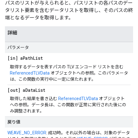
パスのリストが与えられると、パスリストの各パスのデー
タリスト要素を含むデータリストを取得し、そのパスの終
端となるデータを取得します。
詳細
パラメータ
[in] a
Path
List
取得するデータを表すパスの TLV エンコード リストを含む
ReferencedTLVData
オブジェクトへの参照。このパラメータ
は、この関数の実行中に一定に保たれます。
[out] a
Data
List
取得した結果を書き込む
ReferencedTLVData
オブジェクト
への参照。データ長は、この関数が正常に実行された後にの
み調整されます。
戻り値
WEAVE_NO_ERROR
: 成功時。それ以外の場合は、対象のデータ