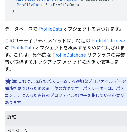
ProfileData
 **aProfileData

)
データベースで
ProfileData
オブジェクトを見つけます。
このユーティリティ メソッドは、特定の
ProfileDatabase
の
ProfileData
オブジェクトを検索するために使用されま
す。これは、具体的な
ProfileDatabase
サブクラスの実装
者が提供するルックアップ メソッドに大きく依存しま
す。
注:
これは、既存のパスに一致する適切なプロファイル データ
構造を見つけるための最上位の方法です。パスリーダーは、パス
コンテナに入った直後のプロファイル記述子を指している必要が
あります。
詳細
パラメータ