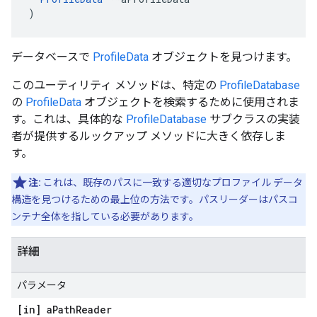
)
データベースで
ProfileData
オブジェクトを見つけます。
このユーティリティ メソッドは、特定の
ProfileDatabase
の
ProfileData
オブジェクトを検索するために使用されま
す。これは、具体的な
ProfileDatabase
サブクラスの実装
者が提供するルックアップ メソッドに大きく依存しま
す。
注:
これは、既存のパスに一致する適切なプロファイル データ
構造を見つけるための最上位の方法です。パスリーダーはパスコ
ンテナ全体を指している必要があります。
詳細
パラメータ
[in] a
Path
Reader