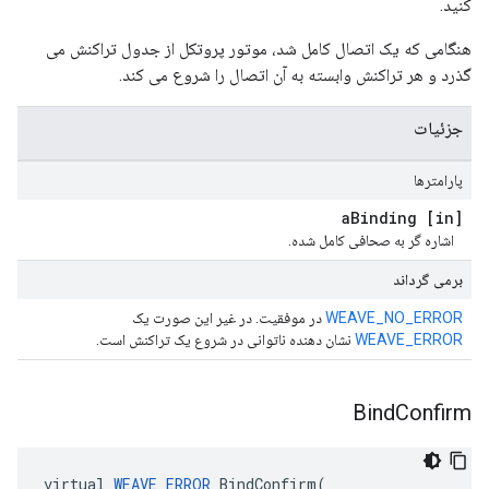
کنید.
هنگامی که یک اتصال کامل شد، موتور پروتکل از جدول تراکنش می
گذرد و هر تراکنش وابسته به آن اتصال را شروع می کند.
جزئیات
پارامترها
Binding
[in] a
اشاره گر به صحافی کامل شده.
برمی گرداند
WEAVE_NO_ERROR
در موفقیت. در غیر این صورت یک
WEAVE_ERROR
نشان دهنده ناتوانی در شروع یک تراکنش است.
Bind
Confirm
virtual 
WEAVE_ERROR
 BindConfirm(
