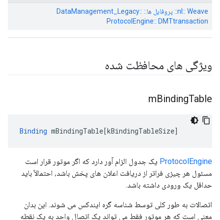
nl:: Weave:: پروفایل ها:: DataManagement_Legacy::
ProtocolEngine:: DMTtransaction
ویژگی های محافظت شده
m
Binding
Table
Binding
mBindingTable
[
kBindingTableSize
]
ProtocolEngine
یک جدول الزام آور دارد که اگر موتور قرار است
مسئول هر چیزی فراتر از دریافت اعلان های پخش باشد، احتمالاً باید
حداقل یک ورودی داشته باشد.
اتصالات به طور کلی توسط شناسه گره ایندکس می شوند. این بدان
معنی است که هر موتور فقط می تواند یک اتصال واحد به یک نقطه