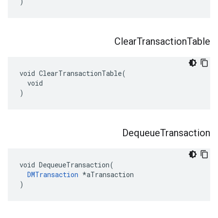
)
Clear
Transaction
Table
void ClearTransactionTable(

  void

)
Dequeue
Transaction
void DequeueTransaction(

DMTransaction
 *aTransaction

)