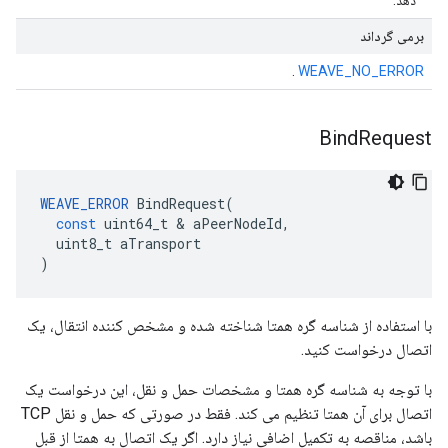
دهد.
برمی گرداند
.
WEAVE_NO_ERROR
Bind
Request
WEAVE_ERROR
BindRequest
(
const
uint64_t
&
aPeerNodeId
,
uint8_t
aTransport
)
با استفاده از شناسه گره همتا شناخته شده و مشخص کننده انتقال، یک
اتصال درخواست کنید.
با توجه به شناسه گره همتا و مشخصات حمل و نقل، این درخواست یک
اتصال برای آن همتا تنظیم می کند. فقط در صورتی که حمل و نقل TCP
باشد، مناقصه به تکمیل اضافی نیاز دارد. اگر یک اتصال به همتا از قبل