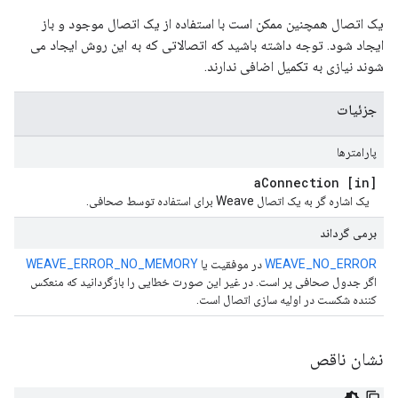
یک اتصال همچنین ممکن است با استفاده از یک اتصال موجود و باز
ایجاد شود. توجه داشته باشید که اتصالاتی که به این روش ایجاد می
شوند نیازی به تکمیل اضافی ندارند.
جزئیات
پارامترها
Connection
[in] a
یک اشاره گر به یک اتصال Weave برای استفاده توسط صحافی.
برمی گرداند
WEAVE_NO_ERROR
در موفقیت یا
WEAVE_ERROR_NO_MEMORY
اگر جدول صحافی پر است. در غیر این صورت خطایی را بازگردانید که منعکس
کننده شکست در اولیه سازی اتصال است.
نشان ناقص