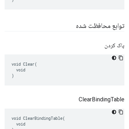
توابع محافظت شده
پاک کردن
void Clear(

  void

)
Clear
Binding
Table
void ClearBindingTable(

  void
