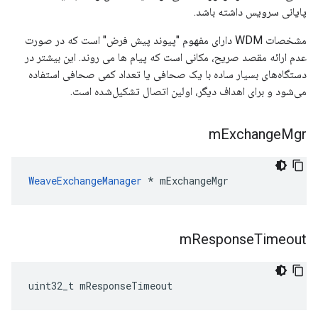
پایانی سرویس داشته باشد.
مشخصات WDM دارای مفهوم "پیوند پیش فرض" است که در صورت
عدم ارائه مقصد صریح، مکانی است که پیام ها می روند. این بیشتر در
دستگاه‌های بسیار ساده با یک صحافی یا تعداد کمی صحافی استفاده
می‌شود و برای اهداف دیگر، اولین اتصال تشکیل‌شده است.
m
Exchange
Mgr
WeaveExchangeManager
 * mExchangeMgr
m
Response
Timeout
uint32_t mResponseTimeout