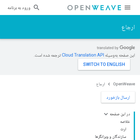
ورود به برنامه
ارجاع
این صفحه به‌وسیله
ترجمه شده است.
OpenWeave
ارجاع
ارسال بازخورد
در این صفحه
خلاصه
ارث
سازندگان و ویرانگرها