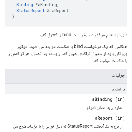
Binding
 *aBinding,

StatusReport
 & aReport

)
تأییدیه عدم موفقیت درخواست bind را کنترل کنید.
هنگامی که یک درخواست bind با شکست مواجه می شود، موتور
پروتکل باید از جدول تراکنش عبور کند و بسته به اتصال، هر تراکنش را
با شکست مواجه کند.
جزئیات
پارامترها
Binding
[in] a
اشاره‌ای به اتصال ناموفق.
Report
[in] a
ارجاع به یک آبجکت StatusReport که دلیل خرابی را با جزئیات شرح می