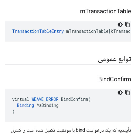
m
Transaction
Table
TransactionTableEntry
mTransactionTable
[
kTransacti
توابع عمومی
Bind
Confirm
virtual 
WEAVE_ERROR
 BindConfirm(

Binding
 *aBinding

)
تأییدیه که یک درخواست bind با موفقیت تکمیل شده است را کنترل