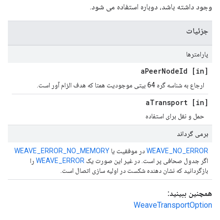
وجود داشته باشد، دوباره استفاده می شود.
جزئیات
پارامترها
Peer
Node
Id
[in] a
ارجاع به شناسه گره 64 بیتی موجودیت همتا که هدف الزام آور است.
Transport
[in] a
حمل و نقل برای استفاده
برمی گرداند
WEAVE_NO_ERROR
در موفقیت یا
WEAVE_ERROR_NO_MEMORY
اگر جدول صحافی پر است. در غیر این صورت یک
WEAVE_ERROR
را
بازگردانید که نشان دهنده شکست در اولیه سازی اتصال است.
همچنین ببینید:
WeaveTransportOption