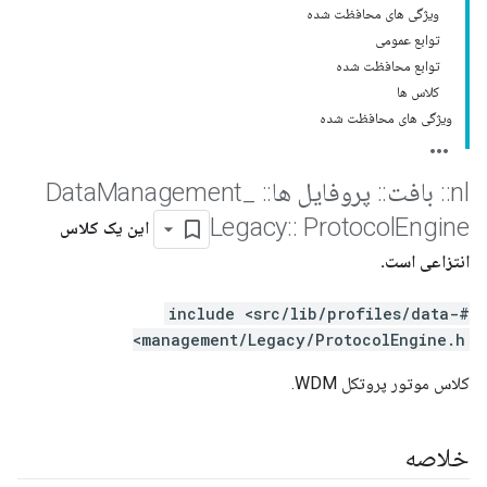
ویژگی های محافظت شده
توابع عمومی
توابع محافظت شده
کلاس ها
ویژگی های محافظت شده
nl
::
بافت
::
پروفایل ها
::
Data
_
Management
Legacy
::
Protocol
Engine
این یک کلاس
انتزاعی است.
#include <src/lib/profiles/data-
management/Legacy/ProtocolEngine.h>
کلاس موتور پروتکل WDM.
خلاصه