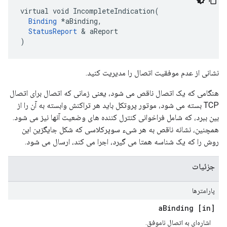
virtual void IncompleteIndication(

Binding
 *aBinding,

StatusReport
 & aReport

)
نشانی از عدم موفقیت اتصال را مدیریت کنید.
هنگامی که یک اتصال ناقص می شود، یعنی زمانی که اتصال برای اتصال
TCP بسته می شود، موتور پروتکل باید هر تراکنش وابسته به آن را از
بین ببرد، که شامل فراخوانی کنترل کننده های وضعیت آنها نیز می شود.
همچنین، نشانه ناقص به هر شیء سوپرکلاسی که شکل جایگزین این
روش را که یک شناسه همتا می گیرد، اجرا می کند، ارسال می شود.
جزئیات
پارامترها
Binding
[in] a
اشاره‌ای به اتصال ناموفق.