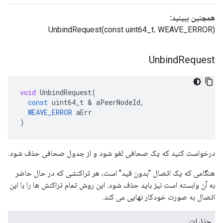
همچنین ببینید:
UnbindRequest(const uint64_t، WEAVE_ERROR)
Unbind
Request
void
UnbindRequest
(
const
uint64_t
&
aPeerNodeId
,
WEAVE_ERROR
aErr
)
درخواست کنید که یک صحافی لغو شود و از جدول صحافی حذف شود.
هنگامی که یک اتصال "بدون قید" است، هر تراکنشی که در حال حاضر
به آن وابسته است نیز باید حذف شود. این روش تمام تراکنش ها را با این
اتصال به صورت خودکار نهایی می کند.
جزئیات