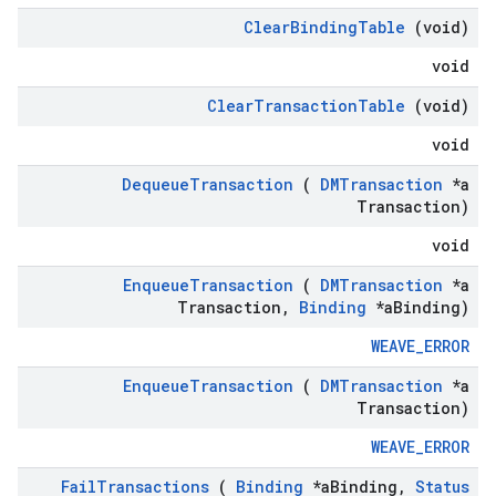
Clear
Binding
Table
(void)
void
Clear
Transaction
Table
(void)
void
Dequeue
Transaction
(
DMTransaction
*a
Transaction)
void
Enqueue
Transaction
(
DMTransaction
*a
Transaction
,
Binding
*a
Binding)
WEAVE_ERROR
Enqueue
Transaction
(
DMTransaction
*a
Transaction)
WEAVE_ERROR
Fail
Transactions
(
Binding
*a
Binding
,
Status