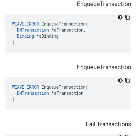
Enqueue
Transaction
WEAVE_ERROR
 EnqueueTransaction(

DMTransaction
 *aTransaction,

Binding
 *aBinding

)
Enqueue
Transaction
WEAVE_ERROR
 EnqueueTransaction(

DMTransaction
 *aTransaction

)
Fail Transactions