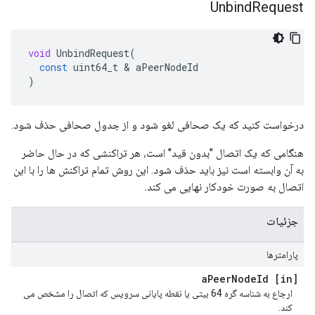
Unbind
Request
void
UnbindRequest
(
const
uint64_t
&
aPeerNodeId
)
درخواست کنید که یک صحافی لغو شود و از جدول صحافی حذف شود.
هنگامی که یک اتصال "بدون قید" است، هر تراکنشی که در حال حاضر
به آن وابسته است نیز باید حذف شود. این روش تمام تراکنش ها را با این
اتصال به صورت خودکار نهایی می کند.
جزئیات
پارامترها
Peer
Node
Id
[in] a
ارجاع به شناسه گره 64 بیتی یا نقطه پایانی سرویس که اتصال را مشخص می
کند.