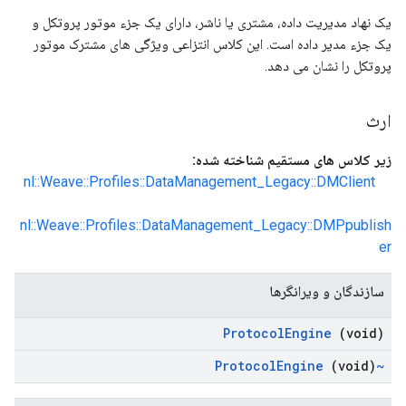
یک نهاد مدیریت داده، مشتری یا ناشر، دارای یک جزء موتور پروتکل و
یک جزء مدیر داده است. این کلاس انتزاعی ویژگی های مشترک موتور
پروتکل را نشان می دهد.
ارث
زیر کلاس های مستقیم شناخته شده:
nl::Weave::Profiles::DataManagement_Legacy::DMClient
nl::Weave::Profiles::DataManagement_Legacy::DMPpublish
er
سازندگان و ویرانگرها
Protocol
Engine
(void)
Engine
(void)
~Protocol