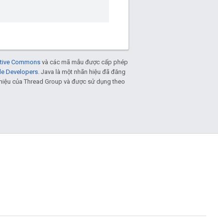
eative Commons
và các mã mẫu được cấp phép
le Developers
. Java là một nhãn hiệu đã đăng
n hiệu của Thread Group và được sử dụng theo