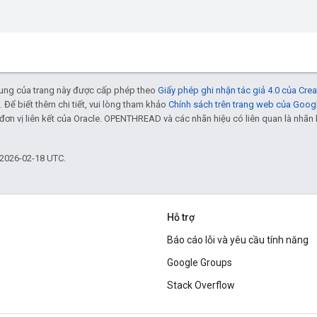
 dung của trang này được cấp phép theo
Giấy phép ghi nhận tác giả 4.0 của Cr
. Để biết thêm chi tiết, vui lòng tham khảo
Chính sách trên trang web của Goog
đơn vị liên kết của Oracle. OPENTHREAD và các nhãn hiệu có liên quan là nhã
 2026-02-18 UTC.
Hỗ trợ
Báo cáo lỗi và yêu cầu tính năng
Google Groups
Stack Overflow