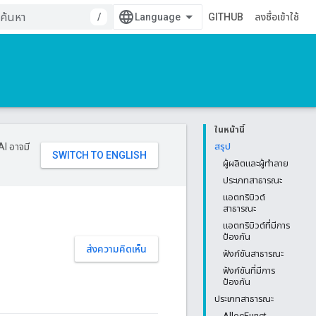
/
GITHUB
ลงชื่อเข้าใช้
ในหน้านี้
AI อาจมี
สรุป
ผู้ผลิตและผู้ทำลาย
ประเภทสาธารณะ
แอตทริบิวต์
สาธารณะ
แอตทริบิวต์ที่มีการ
ป้องกัน
ส่งความคิดเห็น
ฟังก์ชันสาธารณะ
ฟังก์ชันที่มีการ
ป้องกัน
ประเภทสาธารณะ
AllocFunct