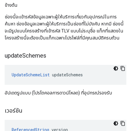
ข้างต้น
ช่องนี้จะเข้ารหัสข้อมูลเฉพาะผู้ให้บริการเกี่ยวกับอุปกรณ์ในการ
ค้นหา ช่องข้อมูลเฉพาะผู้ให้บริการเป็นช่องที่ไม่บังคับ หากมี ช่องนี้
จะมีรูปแบบโครงสร้างที่เข้ารหัส TLV แบบไม่ระบุชื่อ แท็กที่แสดงใน
โครงสร้างนี้จะต้องเป็นแท็กเฉพาะโปรไฟล์ที่มีคุณสมบัติครบถ้วน
update
Schemes
UpdateSchemeList
 updateSchemes
อัปเดตรูปแบบ (โปรโตคอลการดาวน์โหลด) ที่อุปกรณ์รองรับ
เวอร์ชัน
ReferencedString
 version