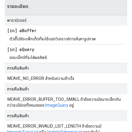
รายละเอียด
พารามิเตอร์
[in] a
Buffer
ตัวชี้ไปยังแพ็กเก็ตที่จะใช้แยกวิเคราะห์การค้นหารูปภาพ
[in] a
Query
ออบเจ็กต์ที่จะใส่ผลลัพธ์
การคืนสินค้า
WEAVE_NO_ERROR สำหรับความสำเร็จ
การคืนสินค้า
WEAVE_ERROR_BUFFER_TOO_SMALL ถ้าข้อความมีขนาดเล็กเกิน
กว่าจะมีช่องทั้งหมดของ
ImageQuery
อยู่
การคืนสินค้า
WEAVE_ERROR_INVALID_LIST_LENGTH ถ้าข้อความมี