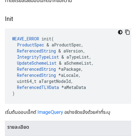
ทำดีซีเรียลไลซ์ออบเจ็กต์จากข้อความ
Init
WEAVE_ERROR
 init(

ProductSpec
 & aProductSpec,

ReferencedString
 & aVersion,

IntegrityTypeList
 & aTypeList,

UpdateSchemeList
 & aSchemeList,

ReferencedString
 *aPackage,

ReferencedString
 *aLocale,

  uint64_t aTargetNodeId,

ReferencedTLVData
 *aMetaData

)
เริ่มต้นออบเจ็กต์
ImageQuery
อย่างชัดแจ้งด้วยค่าที่ระบุ
รายละเอียด