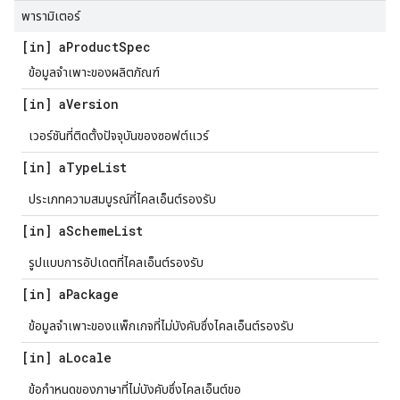
พารามิเตอร์
[in] a
Product
Spec
ข้อมูลจำเพาะของผลิตภัณฑ์
[in] a
Version
เวอร์ชันที่ติดตั้งปัจจุบันของซอฟต์แวร์
[in] a
Type
List
ประเภทความสมบูรณ์ที่ไคลเอ็นต์รองรับ
[in] a
Scheme
List
รูปแบบการอัปเดตที่ไคลเอ็นต์รองรับ
[in] a
Package
ข้อมูลจำเพาะของแพ็กเกจที่ไม่บังคับซึ่งไคลเอ็นต์รองรับ
[in] a
Locale
ข้อกำหนดของภาษาที่ไม่บังคับซึ่งไคลเอ็นต์ขอ