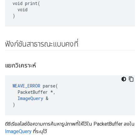
void print(

  void

)
ฟังก์ชันสาธารณะแบบคงที่
แยกวิเคราะห์
WEAVE_ERROR
 parse(

  PacketBuffer *,

ImageQuery
 &

)
ดีซีเรียลไลซ์ข้อความการค้นหารูปภาพที่ให้ไว้ใน PacketBuffer ลงใน
ImageQuery
ที่ระบุไว้