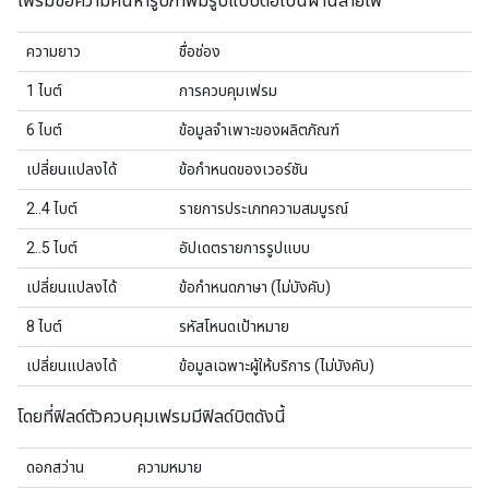
เฟรมข้อความค้นหารูปภาพมีรูปแบบต่อไปนี้ผ่านสายไฟ
ความยาว
ชื่อช่อง
1 ไบต์
การควบคุมเฟรม
6 ไบต์
ข้อมูลจำเพาะของผลิตภัณฑ์
เปลี่ยนแปลงได้
ข้อกําหนดของเวอร์ชัน
2..4 ไบต์
รายการประเภทความสมบูรณ์
2..5 ไบต์
อัปเดตรายการรูปแบบ
เปลี่ยนแปลงได้
ข้อกำหนดภาษา (ไม่บังคับ)
8 ไบต์
รหัสโหนดเป้าหมาย
เปลี่ยนแปลงได้
ข้อมูลเฉพาะผู้ให้บริการ (ไม่บังคับ)
โดยที่ฟิลด์ตัวควบคุมเฟรมมีฟิลด์บิตดังนี้
ดอกสว่าน
ความหมาย