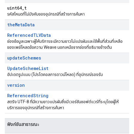
uint64_t
รหัสโหนดที่ไม่บังคับของอุปกรณ์ที่สร้างการค้นหา
the
Meta
Data
ReferencedTLVData
ช่องข้อมูลเฉพาะผู้ให้บริการจะมีความยาวไม่แปรผันและใช้พื้นที่ส่วนที่เหลือ
ของเพย์โหลดข้อความ Weave นอกเหนือจากช่องที่อธิบายข้างต้น
update
Schemes
UpdateSchemeList
อัปเดตรูปแบบ (โปรโตคอลการดาวน์โหลด) ที่อุปกรณ์รองรับ
version
ReferencedString
สตริง UTF-8 ที่มีความยาวแปรผันซึ่งมีเวอร์ชันซอฟต์แวร์ที่ระบุโดยผู้ให้
บริการของอุปกรณ์ที่สร้างการค้นหา
ฟังก์ชันสาธารณะ