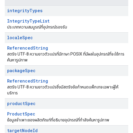
integrity
Types
IntegrityTypeList
ประเภทความสมบูรณ์ที่อุปกรณ์รองรับ
locale
Spec
ReferencedString
สตริง UTF-8 ความยาวตัวแปรที่มีภาษา POSIX ที่มีผลในอุปกรณ์ที่จะใช้การ
ค้นหารูปภาพ
package
Spec
ReferencedString
สตริง UTF-8 ความยาวตัวแปรซึ่งมีสตริงข้อกำหนดแพ็กเกจเฉพาะผู้ให้
บริการ
product
Spec
ProductSpec
ข้อมูลจำเพาะของผลิตภัณฑ์ที่อธิบายอุปกรณ์ที่กำลังค้นหารูปภาพ
target
Node
Id