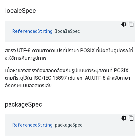
locale
Spec
ReferencedString
 localeSpec
สตริง UTF-8 ความยาวตัวแปรที่มีภาษา POSIX ที่มีผลในอุปกรณ์ที่
จะใช้การค้นหารูปภาพ
เนื้อหาของสตริงต้องสอดคล้องกับรูปแบบตัวระบุสถานที่ POSIX
ตามที่ระบุไว้ใน ISO/IEC 15897 เช่น en_AU.UTF-8 สำหรับภาษา
อังกฤษแบบออสเตรเลีย
package
Spec
ReferencedString
packageSpec