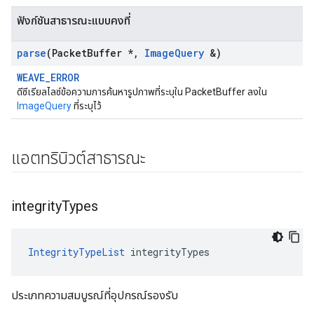
ฟังก์ชันสาธารณะแบบคงที่
parse
(Packet
Buffer *
,
Image
Query
&)
WEAVE_ERROR
ดีซีเรียลไลซ์ข้อความการค้นหารูปภาพที่ระบุใน PacketBuffer ลงใน
ImageQuery
ที่ระบุไว้
แอตทริบิวต์สาธารณะ
integrity
Types
IntegrityTypeList
 integrityTypes
ประเภทความสมบูรณ์ที่อุปกรณ์รองรับ