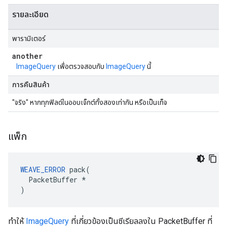
รายละเอียด
พารามิเตอร์
another
ImageQuery
เพื่อตรวจสอบกับ
ImageQuery
นี้
การคืนสินค้า
"จริง" หากทุกฟิลด์ในออบเจ็กต์ทั้งสองเท่ากัน หรือเป็นเท็จ
แพ็ก
WEAVE_ERROR
 pack(

  PacketBuffer *

)
ทำให้
ImageQuery
ที่เกี่ยวข้องเป็นซีเรียลลงใน PacketBuffer ที่