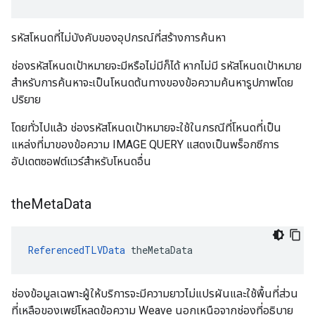
รหัสโหนดที่ไม่บังคับของอุปกรณ์ที่สร้างการค้นหา
ช่องรหัสโหนดเป้าหมายจะมีหรือไม่มีก็ได้ หากไม่มี รหัสโหนดเป้าหมาย
สำหรับการค้นหาจะเป็นโหนดต้นทางของข้อความค้นหารูปภาพโดย
ปริยาย
โดยทั่วไปแล้ว ช่องรหัสโหนดเป้าหมายจะใช้ในกรณีที่โหนดที่เป็น
แหล่งที่มาของข้อความ IMAGE QUERY แสดงเป็นพร็อกซีการ
อัปเดตซอฟต์แวร์สำหรับโหนดอื่น
the
Meta
Data
ReferencedTLVData
 theMetaData
ช่องข้อมูลเฉพาะผู้ให้บริการจะมีความยาวไม่แปรผันและใช้พื้นที่ส่วน
ที่เหลือของเพย์โหลดข้อความ Weave นอกเหนือจากช่องที่อธิบาย