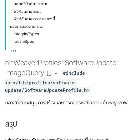
แอตทริบิวต์สาธารณะ
ฟังก์ชันสาธารณะ
ฟังก์ชันสาธารณะแบบคงที่
แอตทริบิวต์สาธารณะ
integrityTypes
localeSpec
nl
::
Weave
::
Profiles
::
Software
Update
::
Image
Query
#include
<src/lib/profiles/software-
update/SoftwareUpdateProfile.h>
คลาสที่สนับสนุนการสร้างและการถอดรหัสข้อความค้นหารูปภาพ
สรุป