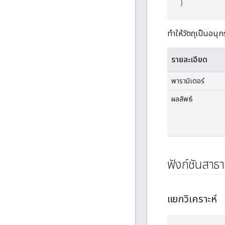
)
ทำให้วัตถุเป็นอนุ
รายละเอียด
พารามิเตอร์
ผลลัพธ์
ฟังก์ชันสาธ
แยกวิเคราะห์