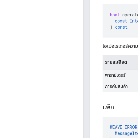
bool
operat
const
Int
)
const
โอเปอเรเตอร์ความ
รายละเอียด
พารามิเตอร์
การคืนสินค้า
แพ็ก
WEAVE_ERROR
MessageIt