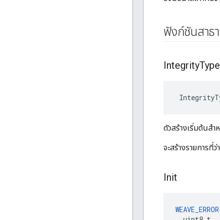
ฟังก์ชันสาธ
Integrity
Type
 IntegrityT
ตัวสร้างเริ่มต้นสำ
จะสร้างรายการที่
Init
WEAVE_ERROR
  uint8_t,
