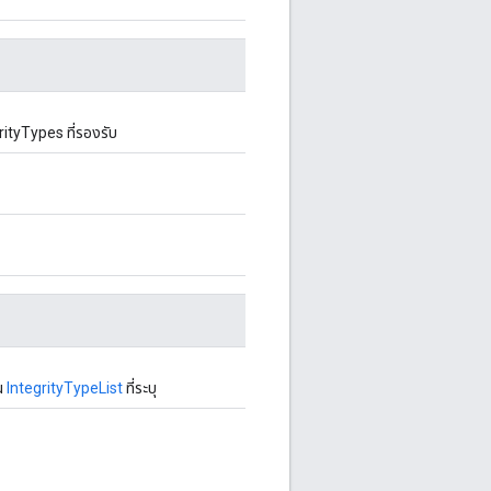
ityTypes ที่รองรับ
น
IntegrityTypeList
ที่ระบุ