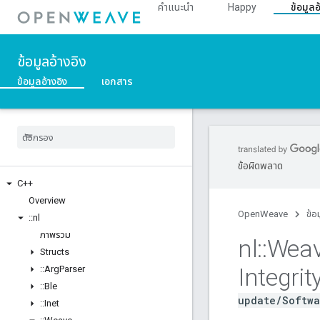
คำแนะนำ
Happy
ข้อมูลอ
ข้อมูลอ้างอิง
ข้อมูลอ้างอิง
เอกสาร
ข้อผิดพลาด
C++
Overview
OpenWeave
ข้อ
::
nl
ภาพรวม
nl
::
Wea
Structs
Integrit
::
Arg
Parser
::
Ble
update/Softwa
::
Inet