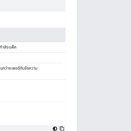
่กำลังแพ็ค
นกว่าจะพอดีกับข้อความ