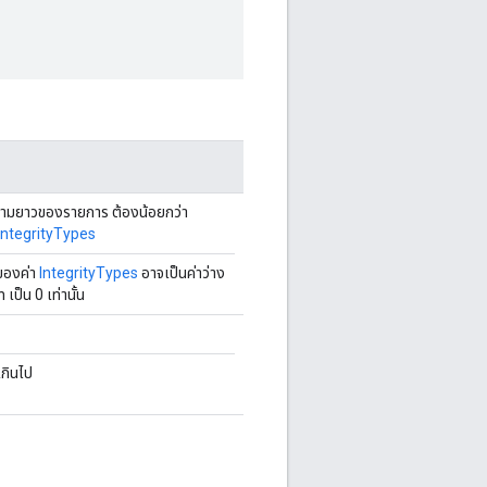
ความยาวของรายการ ต้องน้อยกว่า
IntegrityTypes
์ของค่า
IntegrityTypes
อาจเป็นค่าว่าง
เป็น 0 เท่านั้น
กินไป